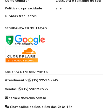
Como comprar
Descubra o tamanho do seu
Política de privacidade
anel
Dúvidas frequentes
SEGURANÇA E REPUTAÇÃO
CENTRAL DE ATENDIMENTO
Atendimento:
(19) 99517-9749
Vendas:
(19) 99019-8929
sac@kitboxclub.com.br
Chat online de Seg. a Sex das 9h às 18h