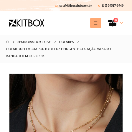
sac@kitboxclub.com.br
(19) 99517-9749
0
SEMIJOIAS DO CLUBE
COLARES
COLAR DUPLO COM PONTO DE LUZ E PINGENTE CORAÇÃO VAZADO
BANHADO EM OURO 18K