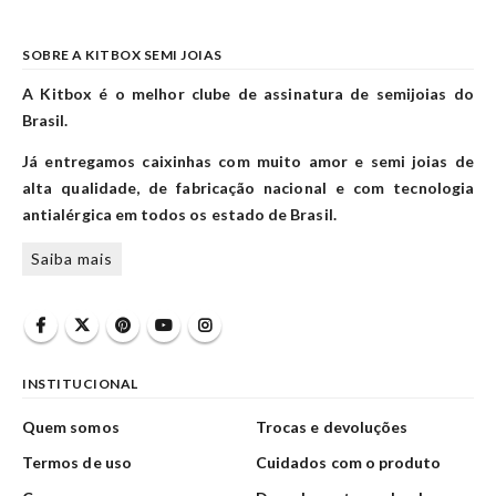
SOBRE A KITBOX SEMI JOIAS
A Kitbox é o melhor clube de assinatura de semijoias do
Brasil.
Já entregamos caixinhas com muito amor e semi joias de
alta qualidade, de fabricação nacional e com tecnologia
antialérgica em todos os estado de Brasil.
Saiba mais
INSTITUCIONAL
Quem somos
Trocas e devoluções
Termos de uso
Cuidados com o produto