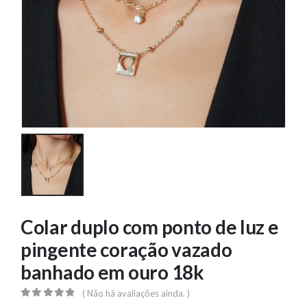
Colar duplo com ponto de luz e
pingente coração vazado
banhado em ouro 18k
( Não há avaliações ainda. )
0
out of 5