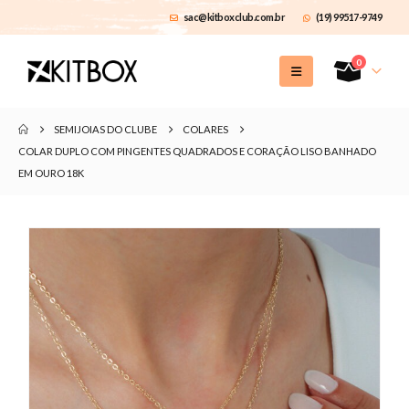
sac@kitboxclub.com.br
(19) 99517-9749
0
SEMIJOIAS DO CLUBE
COLARES
COLAR DUPLO COM PINGENTES QUADRADOS E CORAÇÃO LISO BANHADO
EM OURO 18K