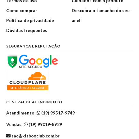
Termos de uso
Cuidados com o produto
Como comprar
Descubra o tamanho do seu
Política de privacidade
anel
Dúvidas frequentes
SEGURANÇA E REPUTAÇÃO
CENTRAL DE ATENDIMENTO
Atendimento:
(19) 99517-9749
Vendas:
(19) 99019-8929
sac@kitboxclub.com.br