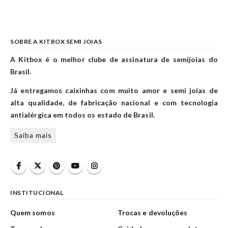
SOBRE A KITBOX SEMI JOIAS
A Kitbox é o melhor clube de assinatura de semijoias do
Brasil.
Já entregamos caixinhas com muito amor e semi joias de
alta qualidade, de fabricação nacional e com tecnologia
antialérgica em todos os estado de Brasil.
Saiba mais
INSTITUCIONAL
Quem somos
Trocas e devoluções