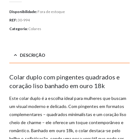
Disponibilidade:
Fora de estoque
REF:
30-994
Categoria:
Colares
DESCRIÇÃO
Colar duplo com pingentes quadrados e
coração liso banhado em ouro 18k
Este colar duplo é a escolha ideal para mulheres que buscam
um visual moderno e delicado. Com pingentes em formatos
complementares – quadrados minimalistas e um coração liso
cheio de charme – ele oferece um toque contemporâneo e
romântico. Banhado em ouro 18k, o colar destaca-se pelo
brilho e sofisticação, sendo uma peça versátil que pode ser