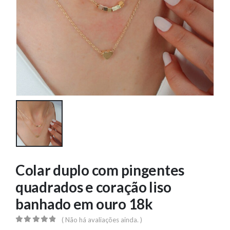
Colar duplo com pingentes
quadrados e coração liso
banhado em ouro 18k
( Não há avaliações ainda. )
0
out of 5