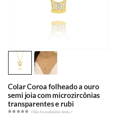
Colar Coroa folheado a ouro
semi joia com microzircônias
transparentes e rubi
( Não há avaliações ainda. )
0
out of 5