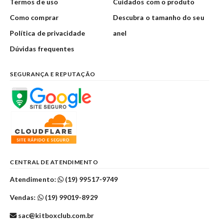
Termos de uso
Cuidados com o produto
Como comprar
Descubra o tamanho do seu
Política de privacidade
anel
Dúvidas frequentes
SEGURANÇA E REPUTAÇÃO
CENTRAL DE ATENDIMENTO
Atendimento:
(19) 99517-9749
Vendas:
(19) 99019-8929
sac@kitboxclub.com.br