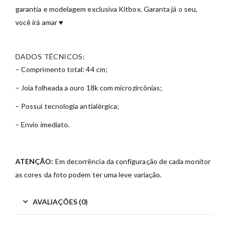
garantia e modelagem exclusiva Kitbox. Garanta já o seu,
você irá amar ♥
DADOS TÉCNICOS:
– Comprimento total: 44 cm;
– Joia folheada a ouro 18k com microzircônias;
– Possui tecnologia antialérgica;
– Envio imediato.
ATENÇÃO:
Em decorrência da configuração de cada monitor
as cores da foto podem ter uma leve variação.
AVALIAÇÕES (0)