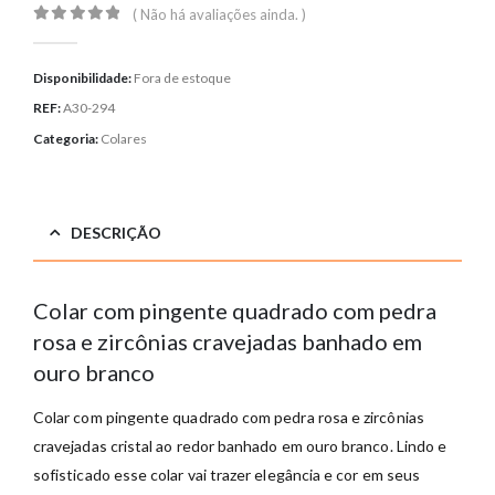
( Não há avaliações ainda. )
0
out of 5
Disponibilidade:
Fora de estoque
REF:
A30-294
Categoria:
Colares
DESCRIÇÃO
Colar com pingente quadrado com pedra
rosa e zircônias cravejadas banhado em
ouro branco
Colar com pingente quadrado com pedra rosa e zircônias
cravejadas cristal ao redor banhado em ouro branco. Lindo e
sofisticado esse colar vai trazer elegância e cor em seus