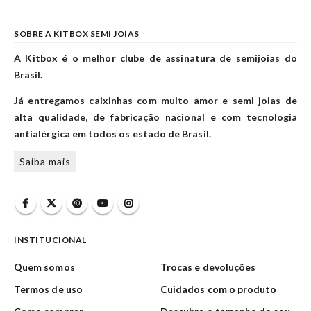
SOBRE A KITBOX SEMI JOIAS
A Kitbox é o melhor clube de assinatura de semijoias do
Brasil.
Já entregamos caixinhas com muito amor e semi joias de
alta qualidade, de fabricação nacional e com tecnologia
antialérgica em todos os estado de Brasil.
Saiba mais
INSTITUCIONAL
Quem somos
Trocas e devoluções
Termos de uso
Cuidados com o produto