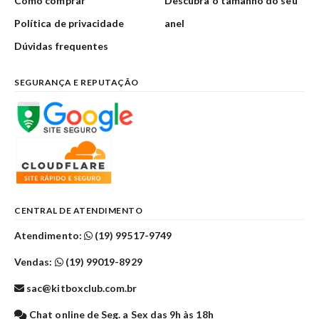
Como comprar
Descubra o tamanho do seu
Política de privacidade
anel
Dúvidas frequentes
SEGURANÇA E REPUTAÇÃO
CENTRAL DE ATENDIMENTO
Atendimento:
(19) 99517-9749
Vendas:
(19) 99019-8929
sac@kitboxclub.com.br
Chat online de Seg. a Sex das 9h às 18h