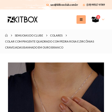
sac@kitboxclub.com.br
(19) 99517-9749
0
SEMIJOIAS DO CLUBE
COLARES
COLAR COM PINGENTE QUADRADO COM PEDRA ROSA E ZIRCÔNIAS
CRAVEJADAS BANHADO EM OURO BRANCO