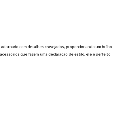
 é adornado com detalhes cravejados, proporcionando um brilho
cessórios que fazem uma declaração de estilo, ele é perfeito