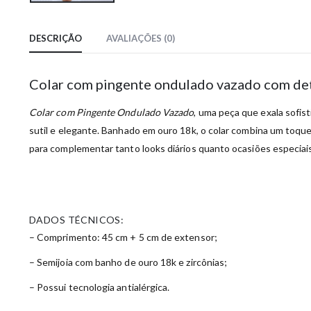
DESCRIÇÃO
AVALIAÇÕES (0)
Colar com pingente ondulado vazado com de
Colar com Pingente Ondulado Vazado
, uma peça que exala sofis
sutil e elegante. Banhado em ouro 18k, o colar combina um toqu
para complementar tanto looks diários quanto ocasiões especiais
DADOS TÉCNICOS:
– Comprimento: 45 cm + 5 cm de extensor;
– Semijoia com banho de ouro 18k e zircônias;
– Possui tecnologia antialérgica.