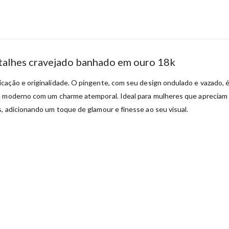
talhes cravejado banhado em ouro 18k
ticação e originalidade. O pingente, com seu design ondulado e vazado,
e moderno com um charme atemporal. Ideal para mulheres que apreciam a
, adicionando um toque de glamour e finesse ao seu visual.