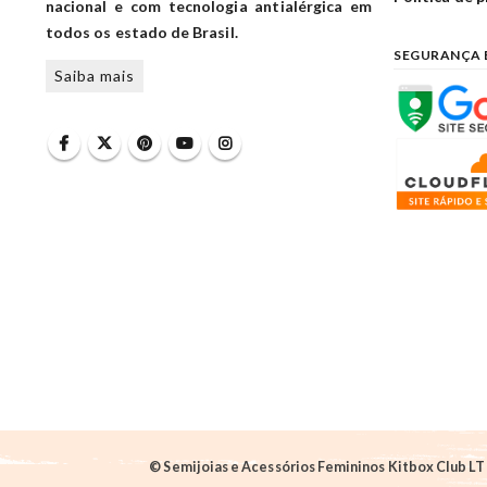
nacional e com tecnologia antialérgica em
todos os estado de Brasil.
SEGURANÇA 
Saiba mais
© Semijoias e Acessórios Femininos Kitbox Club LTD