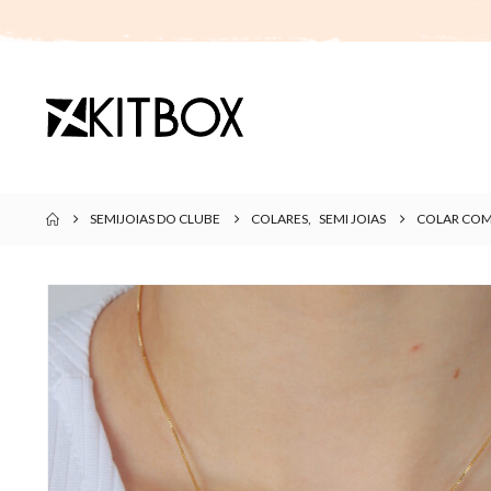
SEMIJOIAS DO CLUBE
COLARES
,
SEMI JOIAS
COLAR COM