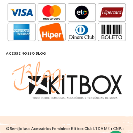
ACESSE NOSSO BLOG
© Semijoias e Acessórios Femininos Kitbox Club LTDA ME • CNPJ: