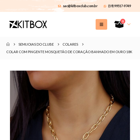
sac@kitboxclub.com.br
(19) 99517-9749
0
SEMIJOIAS DO CLUBE
COLARES
COLAR COM PINGENTE MOSQUETÃO DE CORAÇÃO BANHADO EM OURO 18K