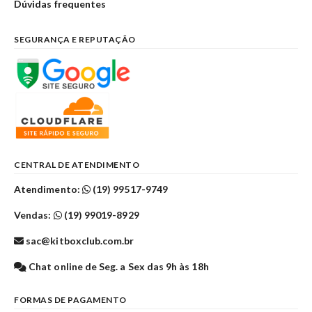
Dúvidas frequentes
SEGURANÇA E REPUTAÇÃO
CENTRAL DE ATENDIMENTO
Atendimento:
(19) 99517-9749
Vendas:
(19) 99019-8929
sac@kitboxclub.com.br
Chat online de Seg. a Sex das 9h às 18h
FORMAS DE PAGAMENTO