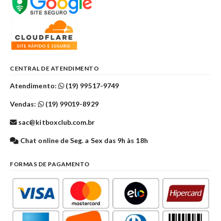
CENTRAL DE ATENDIMENTO
Atendimento:
(19) 99517-9749
Vendas:
(19) 99019-8929
sac@kitboxclub.com.br
Chat online de Seg. a Sex das 9h às 18h
FORMAS DE PAGAMENTO