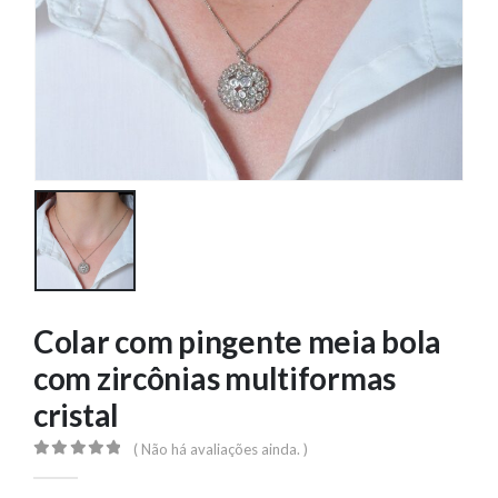
Colar com pingente meia bola
com zircônias multiformas
cristal
( Não há avaliações ainda. )
0
out of 5