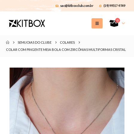
sac@kitboxclub.com.br
(19) 99517-9749
0
SEMIJOIAS DO CLUBE
COLARES
COLAR COM PINGENTE MEIA BOLA COM ZIRCÔNIAS MULTIFORMAS CRISTAL