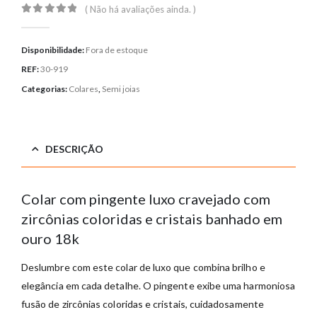
( Não há avaliações ainda. )
0
out of 5
Disponibilidade:
Fora de estoque
REF:
30-919
Categorias:
Colares
,
Semi joias
DESCRIÇÃO
Colar com pingente luxo cravejado com
zircônias coloridas e cristais banhado em
ouro 18k
Deslumbre com este colar de luxo que combina brilho e
elegância em cada detalhe. O pingente exibe uma harmoniosa
fusão de zircônias coloridas e cristais, cuidadosamente