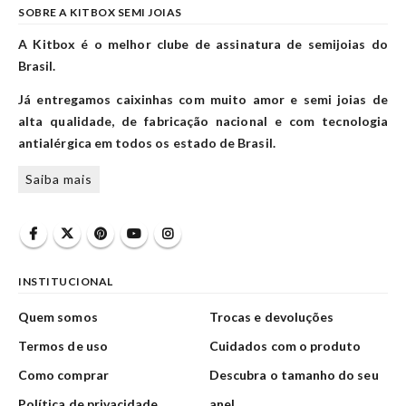
SOBRE A KITBOX SEMI JOIAS
A Kitbox é o melhor clube de assinatura de semijoias do
Brasil.
Já entregamos caixinhas com muito amor e semi joias de
alta qualidade, de fabricação nacional e com tecnologia
antialérgica em todos os estado de Brasil.
Saiba mais
INSTITUCIONAL
Quem somos
Trocas e devoluções
Termos de uso
Cuidados com o produto
Como comprar
Descubra o tamanho do seu
Política de privacidade
anel