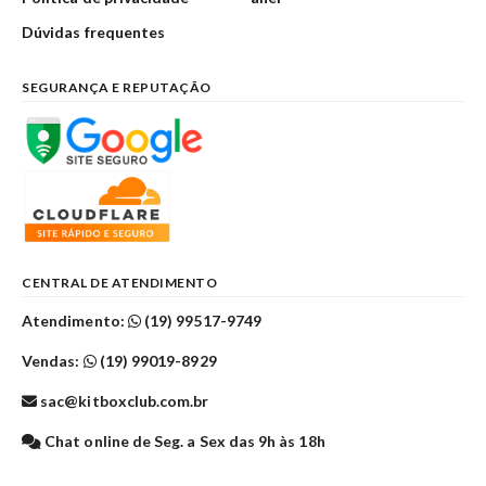
Dúvidas frequentes
SEGURANÇA E REPUTAÇÃO
CENTRAL DE ATENDIMENTO
Atendimento:
(19) 99517-9749
Vendas:
(19) 99019-8929
sac@kitboxclub.com.br
Chat online de Seg. a Sex das 9h às 18h