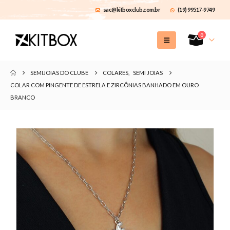
sac@kitboxclub.com.br
(19) 99517-9749
0
SEMIJOIAS DO CLUBE
COLARES
,
SEMI JOIAS
COLAR COM PINGENTE DE ESTRELA E ZIRCÔNIAS BANHADO EM OURO
BRANCO