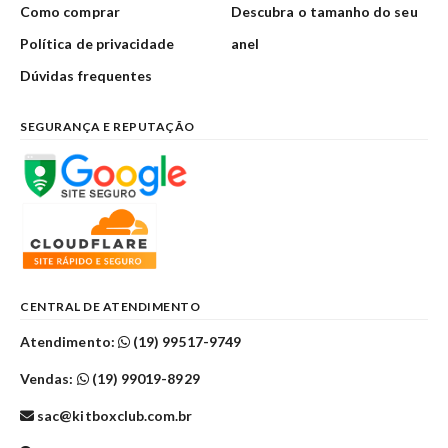
Como comprar
Descubra o tamanho do seu
Política de privacidade
anel
Dúvidas frequentes
SEGURANÇA E REPUTAÇÃO
CENTRAL DE ATENDIMENTO
Atendimento:
(19) 99517-9749
Vendas:
(19) 99019-8929
sac@kitboxclub.com.br