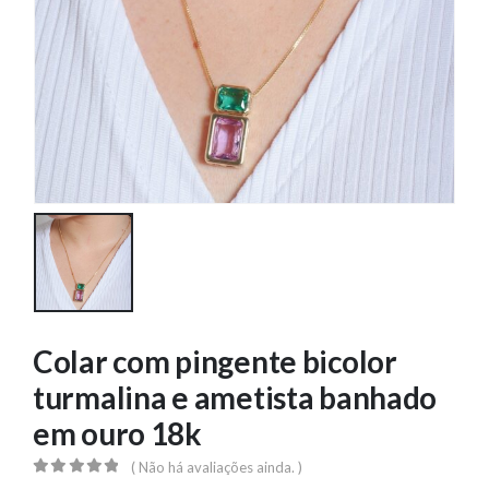
Colar com pingente bicolor
turmalina e ametista banhado
em ouro 18k
( Não há avaliações ainda. )
0
out of 5