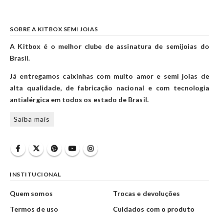
SOBRE A KITBOX SEMI JOIAS
A Kitbox é o melhor clube de assinatura de semijoias do
Brasil.
Já entregamos caixinhas com muito amor e semi joias de
alta qualidade, de fabricação nacional e com tecnologia
antialérgica em todos os estado de Brasil.
Saiba mais
INSTITUCIONAL
Quem somos
Trocas e devoluções
Termos de uso
Cuidados com o produto