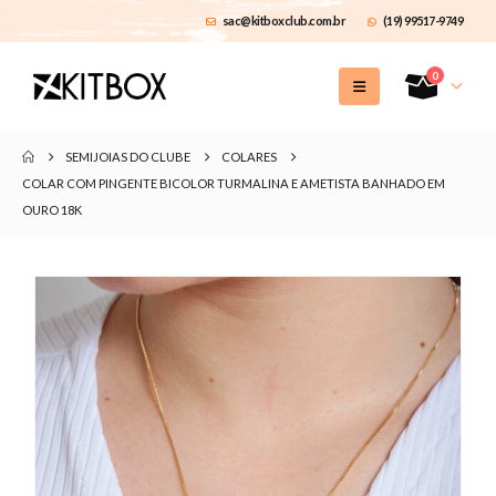
sac@kitboxclub.com.br
(19) 99517-9749
0
SEMIJOIAS DO CLUBE
COLARES
COLAR COM PINGENTE BICOLOR TURMALINA E AMETISTA BANHADO EM
OURO 18K