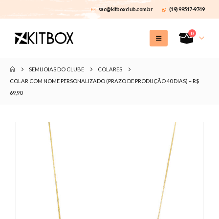
sac@kitboxclub.com.br
(19) 99517-9749
0
SEMIJOIAS DO CLUBE
COLARES
COLAR COM NOME PERSONALIZADO (PRAZO DE PRODUÇÃO 40 DIAS) – R$
69,90