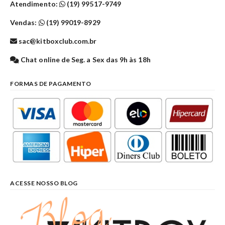
Atendimento:
(19) 99517-9749
Vendas:
(19) 99019-8929
sac@kitboxclub.com.br
Chat online de Seg. a Sex das 9h às 18h
FORMAS DE PAGAMENTO
ACESSE NOSSO BLOG