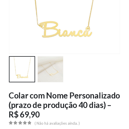
Colar com Nome Personalizado
(prazo de produção 40 dias) –
R$ 69,90
( Não há avaliações ainda. )
0
out of 5