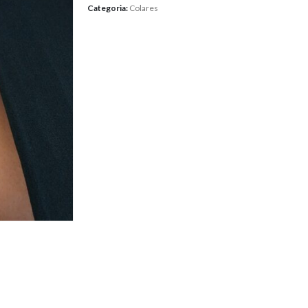
Categoria:
Colares