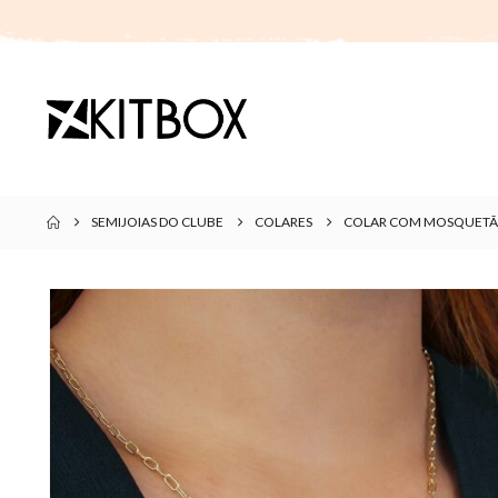
SEMIJOIAS DO CLUBE
COLARES
COLAR COM MOSQUETÃO