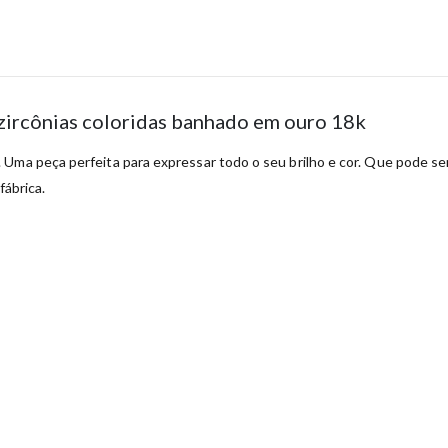
ircônias coloridas banhado em ouro 18k
 Uma peça perfeita para expressar todo o seu brilho e cor. Que pode s
fábrica.