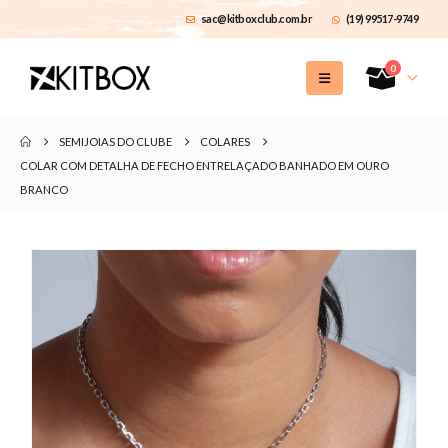
sac@kitboxclub.com.br
(19) 99517-9749
0
SEMIJOIAS DO CLUBE
COLARES
COLAR COM DETALHA DE FECHO ENTRELAÇADO BANHADO EM OURO
BRANCO