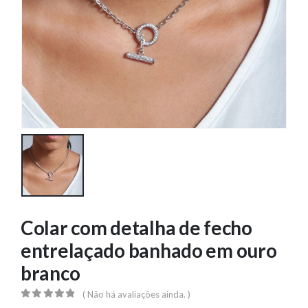
Colar com detalha de fecho
entrelaçado banhado em ouro
branco
( Não há avaliações ainda. )
0
out of 5