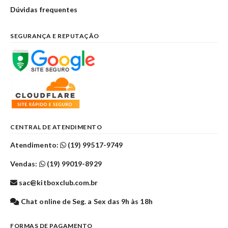
Dúvidas frequentes
SEGURANÇA E REPUTAÇÃO
CENTRAL DE ATENDIMENTO
Atendimento:
(19) 99517-9749
Vendas:
(19) 99019-8929
sac@kitboxclub.com.br
Chat online de Seg. a Sex das 9h às 18h
FORMAS DE PAGAMENTO