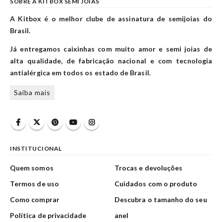
SOBRE A KITBOX SEMI JOIAS
A Kitbox é o melhor clube de assinatura de semijoias do
Brasil.
Já entregamos caixinhas com muito amor e semi joias de
alta qualidade, de fabricação nacional e com tecnologia
antialérgica em todos os estado de Brasil.
Saiba mais
INSTITUCIONAL
Quem somos
Trocas e devoluções
Termos de uso
Cuidados com o produto
Como comprar
Descubra o tamanho do seu
Política de privacidade
anel