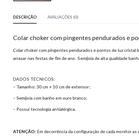
DESCRIÇÃO
AVALIAÇÕES (0)
Colar choker com pingentes pendurados e pon
Colar choker com pingentes pendurados e pontos de luz cristal 
arrasar nas festas de fim de ano. Semijoia de alta qualidade ban
DADOS TÉCNICOS:
– Tamanho: 30 cm + 10 cm de extensor;
– Semijoia com banho em ouro branco;
– Possui tecnologia antialérgica.
ATENÇÃO:
Em decorrência da configuração de cada monitor as c