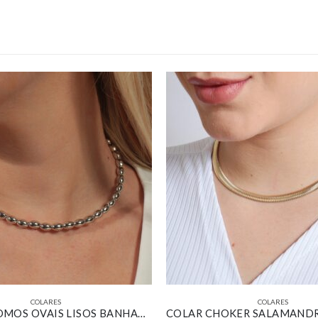
COLARES
COLARES
CHOKER GOMOS OVAIS LISOS BANHADO EM OURO BRANCO