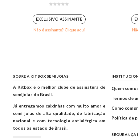
0
out of 5
EXCLUSIVO ASSINANTE
E
Não é assinante? Clique aqui
Não
SOBRE A KITBOX SEMI JOIAS
INSTITUCIO
A Kitbox é o melhor clube de assinatura de
Quem somo
semijoias do Brasil.
Termos de u
Já entregamos caixinhas com muito amor e
Como compr
semi joias de alta qualidade, de fabricação
Política de 
nacional e com tecnologia antialérgica em
todos os estado de Brasil.
SEGURANÇA 