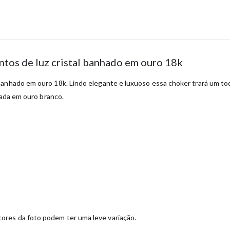
tos de luz cristal banhado em ouro 18k
banhado em ouro 18k. Lindo elegante e luxuoso essa choker trará um to
hada em ouro branco.
ores da foto podem ter uma leve variação.