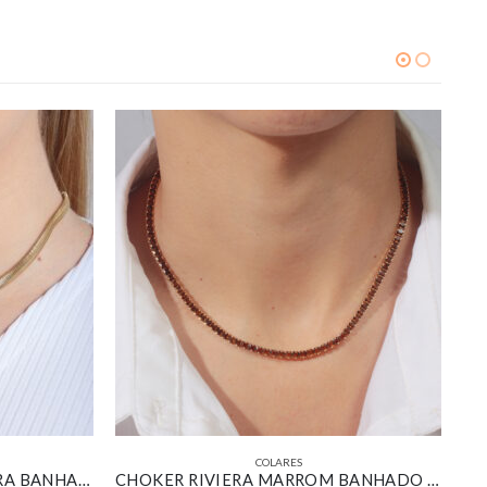
COLARES
COLAR CHOKER SALAMANDRA BANHADO EM OURO 18K
CHOKER RIVIERA MARROM BANHADO EM OURO 18K