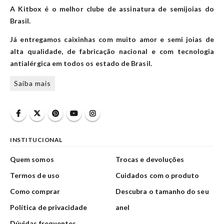
A Kitbox é o melhor clube de assinatura de semijoias do
Brasil.
Já entregamos caixinhas com muito amor e semi joias de
alta qualidade, de fabricação nacional e com tecnologia
antialérgica em todos os estado de Brasil.
Saiba mais
INSTITUCIONAL
Quem somos
Trocas e devoluções
Termos de uso
Cuidados com o produto
Como comprar
Descubra o tamanho do seu
Política de privacidade
anel
Dúvidas frequentes