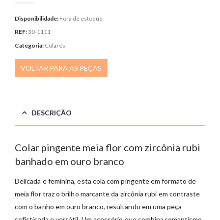
Disponibilidade:
Fora de estoque
REF:
30-1111
Categoria:
Colares
VOLTAR PARA AS PEÇAS
DESCRIÇÃO
Colar pingente meia flor com zircônia rubi
banhado em ouro branco
Delicada e feminina, esta cola com pingente em formato de
meia flor traz o brilho marcante da zircônia rubi em contraste
com o banho em ouro branco, resultando em uma peça
sofisticada e versátil. Um acessório que combina romantismo