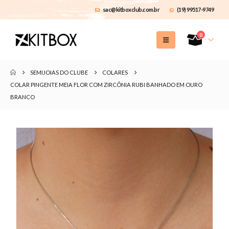
sac@kitboxclub.com.br
(19) 99517-9749
0
SEMIJOIAS DO CLUBE
COLARES
COLAR PINGENTE MEIA FLOR COM ZIRCÔNIA RUBI BANHADO EM OURO
BRANCO