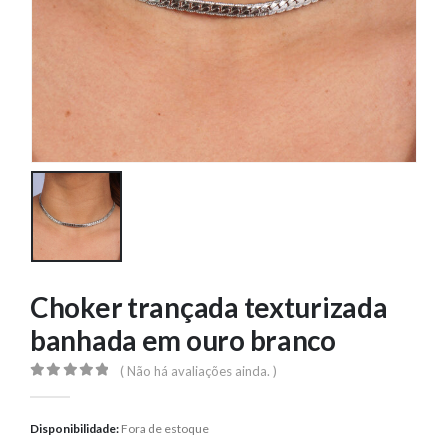
Choker trançada texturizada
banhada em ouro branco
( Não há avaliações ainda. )
0
out of 5
Disponibilidade:
Fora de estoque