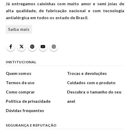
Já entregamos caixinhas com muito amor e semi joias de
alta qualidade, de fabricação nacional e com tecnologia
antialérgica em todos os estado de Brasil.
Saiba mais
INSTITUCIONAL
Quem somos
Trocas e devoluções
Termos de uso
Cuidados com o produto
Como comprar
Descubra o tamanho do seu
Política de privacidade
anel
Dúvidas frequentes
SEGURANÇA E REPUTAÇÃO