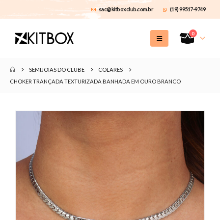
sac@kitboxclub.com.br
(19) 99517-9749
0
SEMIJOIAS DO CLUBE
COLARES
CHOKER TRANÇADA TEXTURIZADA BANHADA EM OURO BRANCO