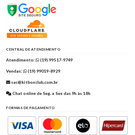
CENTRAL DE ATENDIMENTO
Atendimento:
(19) 99517-9749
Vendas:
(19) 99019-8929
sac@kitboxclub.com.br
Chat online de Seg. a Sex das 9h às 18h
FORMAS DE PAGAMENTO