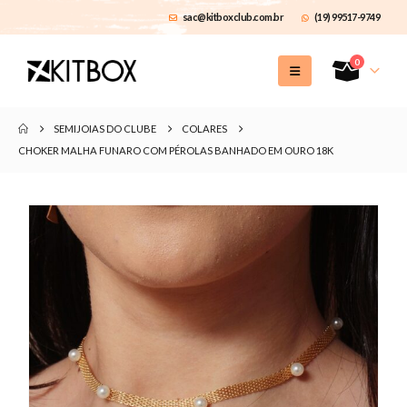
sac@kitboxclub.com.br
(19) 99517-9749
0
SEMIJOIAS DO CLUBE
COLARES
CHOKER MALHA FUNARO COM PÉROLAS BANHADO EM OURO 18K