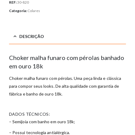
REF:
30-820
Categoria:
Colares
DESCRIÇÃO
Choker malha funaro com pérolas banhado
em ouro 18k
Choker malha funaro com pérolas. Uma peça linda e clássica
para compor seus looks. De alta qualidade com garantia de
fábrica e banho de ouro 18k.
DADOS TÉCNICOS:
– Semijoia com banho em ouro 18k;
– Possui tecnologia antialérgica.