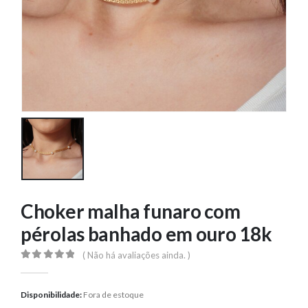
Choker malha funaro com
pérolas banhado em ouro 18k
( Não há avaliações ainda. )
0
out of 5
Disponibilidade:
Fora de estoque