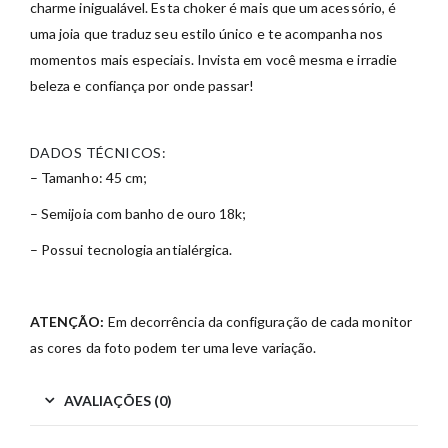
charme inigualável. Esta choker é mais que um acessório, é
uma joia que traduz seu estilo único e te acompanha nos
momentos mais especiais. Invista em você mesma e irradie
beleza e confiança por onde passar!
DADOS TÉCNICOS:
– Tamanho: 45 cm;
– Semijoia com banho de ouro 18k;
– Possui tecnologia antialérgica.
ATENÇÃO:
Em decorrência da configuração de cada monitor
as cores da foto podem ter uma leve variação.
AVALIAÇÕES (0)