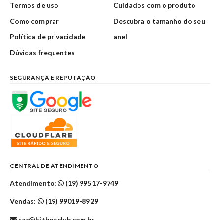
Termos de uso
Cuidados com o produto
Como comprar
Descubra o tamanho do seu
Política de privacidade
anel
Dúvidas frequentes
SEGURANÇA E REPUTAÇÃO
CENTRAL DE ATENDIMENTO
Atendimento:
(19) 99517-9749
Vendas:
(19) 99019-8929
sac@kitboxclub.com.br