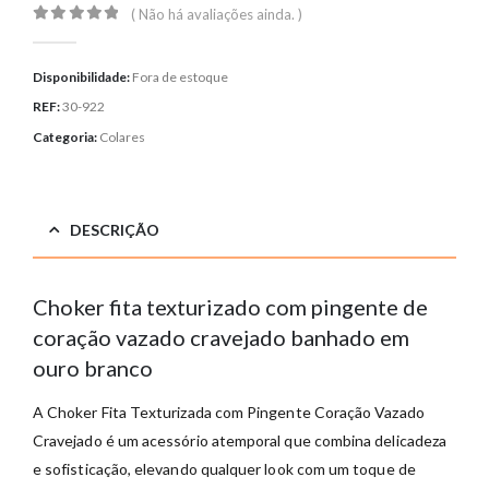
( Não há avaliações ainda. )
0
out of 5
Disponibilidade:
Fora de estoque
REF:
30-922
Categoria:
Colares
DESCRIÇÃO
Choker fita texturizado com pingente de
coração vazado cravejado banhado em
ouro branco
A Choker Fita Texturizada com Pingente Coração Vazado
Cravejado é um acessório atemporal que combina delicadeza
e sofisticação, elevando qualquer look com um toque de