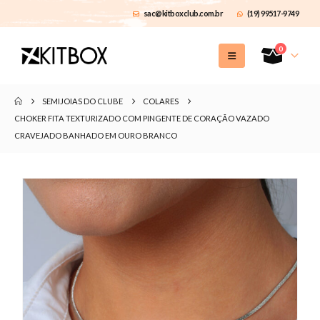
sac@kitboxclub.com.br
(19) 99517-9749
0
SEMIJOIAS DO CLUBE
COLARES
CHOKER FITA TEXTURIZADO COM PINGENTE DE CORAÇÃO VAZADO
CRAVEJADO BANHADO EM OURO BRANCO