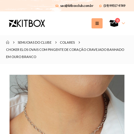
sac@kitboxclub.com.br
(19) 99517-9749
0
SEMIJOIAS DO CLUBE
COLARES
CHOKER ELOS OVAIS COM PINGENTE DE CORAÇÃO CRAVEJADO BANHADO
EM OURO BRANCO