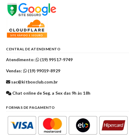
CENTRAL DE ATENDIMENTO
Atendimento:
(19) 99517-9749
Vendas:
(19) 99019-8929
sac@kitboxclub.com.br
Chat online de Seg. a Sex das 9h às 18h
FORMAS DE PAGAMENTO