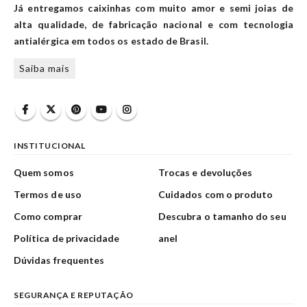
Já entregamos caixinhas com muito amor e semi joias de
alta qualidade, de fabricação nacional e com tecnologia
antialérgica em todos os estado de Brasil.
Saiba mais
INSTITUCIONAL
Quem somos
Trocas e devoluções
Termos de uso
Cuidados com o produto
Como comprar
Descubra o tamanho do seu
Política de privacidade
anel
Dúvidas frequentes
SEGURANÇA E REPUTAÇÃO