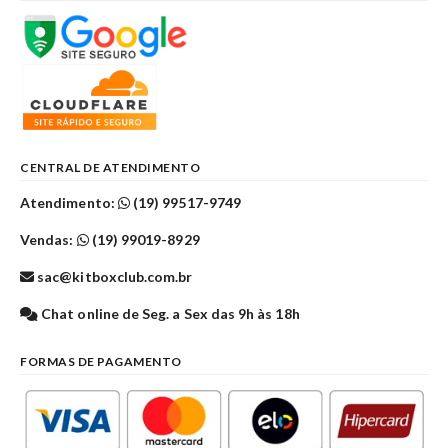
CENTRAL DE ATENDIMENTO
Atendimento:
(19) 99517-9749
Vendas:
(19) 99019-8929
sac@kitboxclub.com.br
Chat online de Seg. a Sex das 9h às 18h
FORMAS DE PAGAMENTO