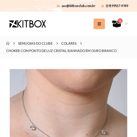
sac@kitboxclub.com.br
(19) 99517-9749
0
SEMIJOIAS DO CLUBE
COLARES
CHOKER COM PONTO DE LUZ CRISTAL BANHADO EM OURO BRANCO