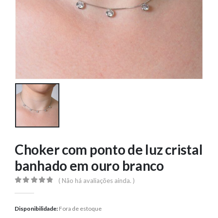
Choker com ponto de luz cristal
banhado em ouro branco
( Não há avaliações ainda. )
0
out of 5
Disponibilidade:
Fora de estoque