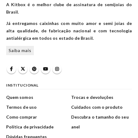
A Kitbox é o melhor clube de assinatura de semijoias do
Brasil.
Já entregamos caixinhas com muito amor e semi joias de
alta qualidade, de fabricação nacional e com tecnologia
antialérgica em todos os estado de Brasil.
Saiba mais
INSTITUCIONAL
Quem somos
Trocas e devoluções
Termos de uso
Cuidados com o produto
Como comprar
Descubra o tamanho do seu
Política de privacidade
anel
Dúvidas frequentes