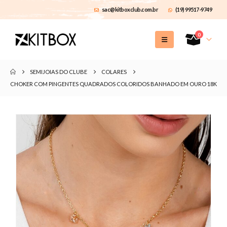
sac@kitboxclub.com.br
(19) 99517-9749
0
SEMIJOIAS DO CLUBE
COLARES
CHOKER COM PINGENTES QUADRADOS COLORIDOS BANHADO EM OURO 18K