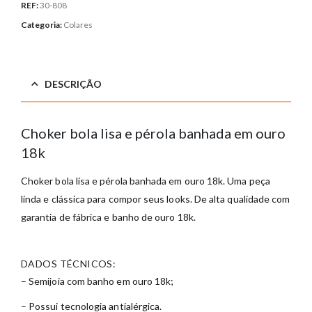
REF:
30-808
Categoria:
Colares
DESCRIÇÃO
Choker bola lisa e pérola banhada em ouro
18k
Choker bola lisa e pérola banhada em ouro 18k. Uma peça
linda e clássica para compor seus looks. De alta qualidade com
garantia de fábrica e banho de ouro 18k.
DADOS TÉCNICOS:
– Semijoia com banho em ouro 18k;
– Possui tecnologia antialérgica.