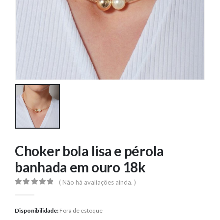
Choker bola lisa e pérola
banhada em ouro 18k
( Não há avaliações ainda. )
0
out of 5
Disponibilidade:
Fora de estoque