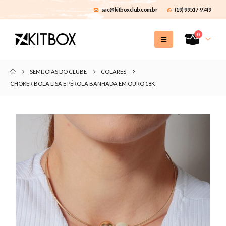
sac@kitboxclub.com.br
(19) 99517-9749
0
SEMIJOIAS DO CLUBE
COLARES
CHOKER BOLA LISA E PÉROLA BANHADA EM OURO 18K