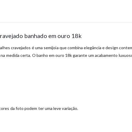
cravejado banhado em ouro 18k
talhes cravejados é uma semijoia que combina elegância e design conte
 na medida certa. O banho em ouro 18k garante um acabamento luxuoso,
ores da foto podem ter uma leve variação.