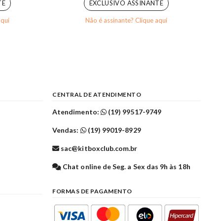
TE
EXCLUSIVO ASSINANTE
aqui
Não é assinante? Clique aqui
CENTRAL DE ATENDIMENTO
Atendimento:
(19) 99517-9749
Vendas:
(19) 99019-8929
sac@kitboxclub.com.br
l
Chat online de Seg. a Sex das 9h às 18h
FORMAS DE PAGAMENTO