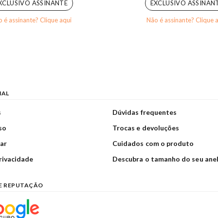
XCLUSIVO ASSINANTE
EXCLUSIVO ASSINAN
 é assinante? Clique aqui
Não é assinante? Clique 
NAL
s
Dúvidas frequentes
so
Trocas e devoluções
ar
Cuidados com o produto
privacidade
Descubra o tamanho do seu ane
E REPUTAÇÃO