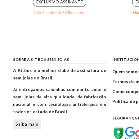
EXCLUSIVO ASSINANTE
E
Não é assinante? Clique aqui
Não
SOBRE A KITBOX SEMI JOIAS
INSTITUCIO
A Kitbox é o melhor clube de assinatura de
Quem somo
semijoias do Brasil.
Termos de u
Já entregamos caixinhas com muito amor e
Como compr
semi joias de alta qualidade, de fabricação
Política de 
nacional e com tecnologia antialérgica em
todos os estado de Brasil.
SEGURANÇA 
Saiba mais