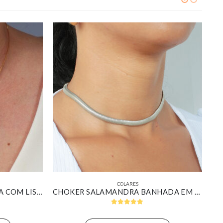
COLARES
COLAR COM PINGENTE GOTA COM LISTRAS CRAVEJADA BANHADO EM OURO 18K
CHOKER SALAMANDRA BANHADA EM OURO BRANCO
5.00
out of 5