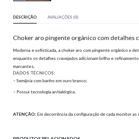
DESCRIÇÃO
AVALIAÇÕES (0)
Choker aro pingente orgânico com detalhes 
Moderna e sofisticada, a choker aro com pingente orgânico e de
enquanto os detalhes cravejados adicionam brilho e refinamento
marcantes.
DADOS TÉCNICOS:
– Semijoia com banho em ouro branco;
– Possui tecnologia antialérgica.
ATENÇÃO:
Em decorrência da configuração de cada monitor as c
PRODUTOS RELACIONADOS