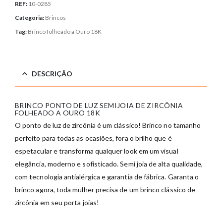
REF:
10-0285
Categoria:
Brincos
Tag:
Brinco folheado a Ouro 18K
DESCRIÇÃO
BRINCO PONTO DE LUZ SEMIJOIA DE ZIRCÔNIA
FOLHEADO A OURO 18K
O ponto de luz de zircônia é um clássico! Brinco no tamanho
perfeito para todas as ocasiões, fora o brilho que é
espetacular e transforma qualquer look em um visual
elegância, moderno e sofisticado. Semi joia de alta qualidade,
com tecnologia antialérgica e garantia de fábrica. Garanta o
brinco agora, toda mulher precisa de um brinco clássico de
zircônia em seu porta joias!