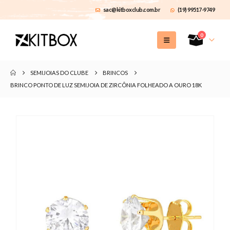
sac@kitboxclub.com.br
(19) 99517-9749
0
SEMIJOIAS DO CLUBE
BRINCOS
BRINCO PONTO DE LUZ SEMIJOIA DE ZIRCÔNIA FOLHEADO A OURO 18K