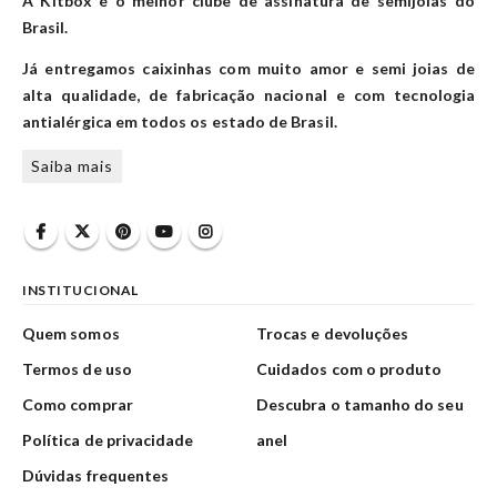
A Kitbox é o melhor clube de assinatura de semijoias do
Brasil.
Já entregamos caixinhas com muito amor e semi joias de
alta qualidade, de fabricação nacional e com tecnologia
antialérgica em todos os estado de Brasil.
Saiba mais
INSTITUCIONAL
Quem somos
Trocas e devoluções
Termos de uso
Cuidados com o produto
Como comprar
Descubra o tamanho do seu
Política de privacidade
anel
Dúvidas frequentes