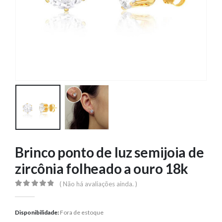
Brinco ponto de luz semijoia de
zircônia folheado a ouro 18k
( Não há avaliações ainda. )
0
out of 5
Disponibilidade:
Fora de estoque