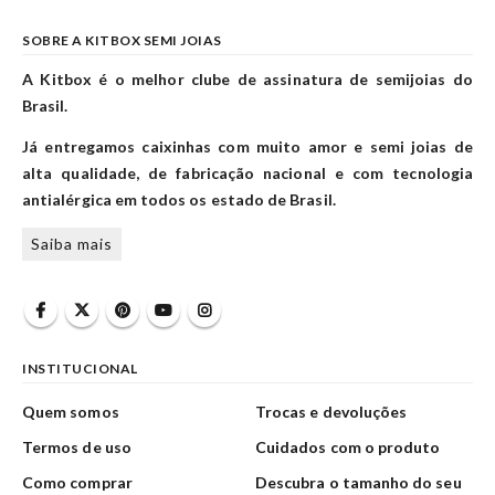
SOBRE A KITBOX SEMI JOIAS
A Kitbox é o melhor clube de assinatura de semijoias do
Brasil.
Já entregamos caixinhas com muito amor e semi joias de
alta qualidade, de fabricação nacional e com tecnologia
antialérgica em todos os estado de Brasil.
Saiba mais
INSTITUCIONAL
Quem somos
Trocas e devoluções
Termos de uso
Cuidados com o produto
Como comprar
Descubra o tamanho do seu