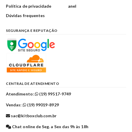
Política de privacidade
anel
Dúvidas frequentes
SEGURANÇA E REPUTAÇÃO
CENTRAL DE ATENDIMENTO
Atendimento:
(19) 99517-9749
Vendas:
(19) 99019-8929
sac@kitboxclub.com.br
Chat online de Seg. a Sex das 9h às 18h