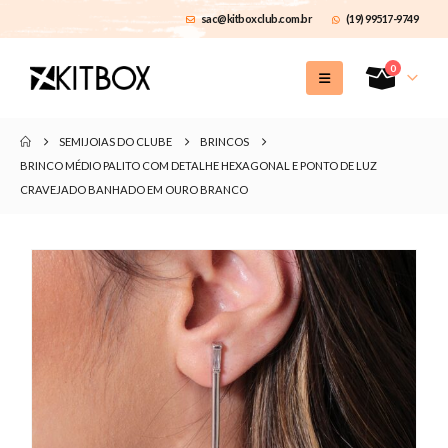
sac@kitboxclub.com.br
(19) 99517-9749
0
SEMIJOIAS DO CLUBE
BRINCOS
BRINCO MÉDIO PALITO COM DETALHE HEXAGONAL E PONTO DE LUZ
CRAVEJADO BANHADO EM OURO BRANCO