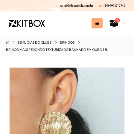
sac@kitboxclub.com.br
(19) 99517-9749
0
SEMIJOIAS DO CLUBE
BRINCOS
BRINCO MAXI REDONDO TEXTURIZADO BANHADO EM OURO 18K