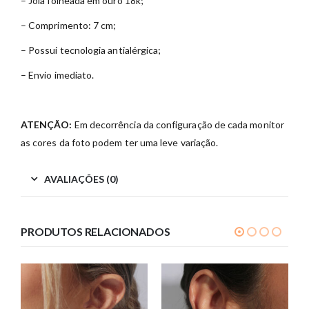
– Joia folheada em ouro 18k;
– Comprimento: 7 cm;
– Possui tecnologia antialérgica;
– Envio imediato.
ATENÇÃO:
Em decorrência da configuração de cada monitor
as cores da foto podem ter uma leve variação.
AVALIAÇÕES (0)
PRODUTOS RELACIONADOS