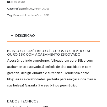
REF:
10-0230
Categorias:
Brincos
,
Promoções
Tag:
Brinco folheado a Ouro 18K
DESCRIÇÃO
BRINCO GEOMÉTRICO CÍRCULOS FOLHEADO EM
OURO 18K COM ACABAMENTO ESCOVADO
Acessórios lindo e moderno, folheado em ouro 18k e com
acabamento escovado. Semi joia de alta qualidade e com
garantia, design vibrante e autêntico. Tendência entre
blogueiras e celebridades, perfeita para realçar ainda mais a
sua beleza! Garanta já o seu brinco geométrico!
DADOS TÉCNICOS: