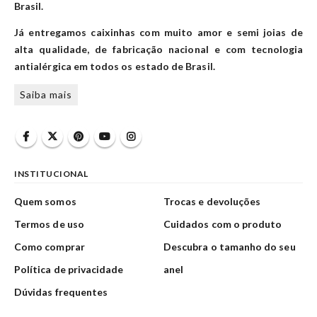
Brasil.
Já entregamos caixinhas com muito amor e semi joias de
alta qualidade, de fabricação nacional e com tecnologia
antialérgica em todos os estado de Brasil.
Saiba mais
INSTITUCIONAL
Quem somos
Trocas e devoluções
Termos de uso
Cuidados com o produto
Como comprar
Descubra o tamanho do seu
Política de privacidade
anel
Dúvidas frequentes