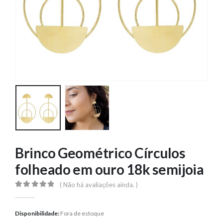
Brinco Geométrico Círculos
folheado em ouro 18k semijoia
( Não há avaliações ainda. )
0
out of 5
Disponibilidade:
Fora de estoque