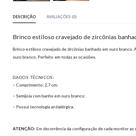
DESCRIÇÃO
AVALIAÇÕES (0)
Brinco estiloso cravejado de zircônias banh
Brinco estiloso cravejado de zircônias banhado em ouro branco
. 
ouro branco. Perfeito em todas as ocasiões.
DADOS TÉCNICOS:
– Comprimento: 2,7 cm;
– Semijoia com banho em ouro branco;
– Possui tecnologia antialérgica.
ATENÇÃO:
Em decorrência da configuração de cada monitor as c