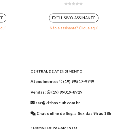
0
out of 5
TE
EXCLUSIVO ASSINANTE
aqui
Não é assinante? Clique aqui
CENTRAL DE ATENDIMENTO
Atendimento:
(19) 99517-9749
Vendas:
(19) 99019-8929
sac@kitboxclub.com.br
l
Chat online de Seg. a Sex das 9h às 18h
FORMAS DE PAGAMENTO