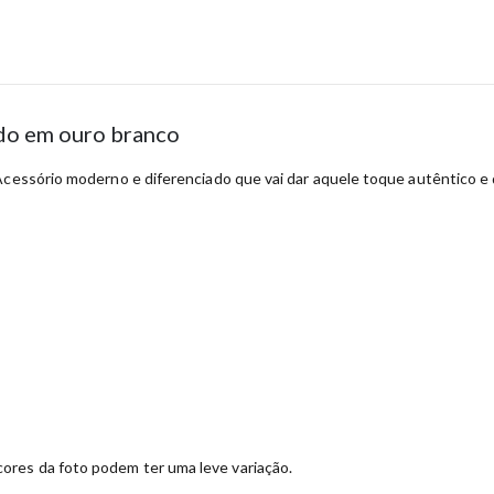
ado em ouro branco
Acessório moderno e diferenciado que vai dar aquele toque autêntico e d
ores da foto podem ter uma leve variação.