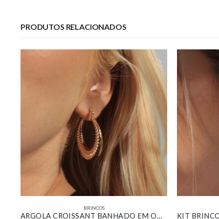
PRODUTOS RELACIONADOS
BRINCOS
BRINCO GOTA PAVÊ COMPRIDA BANHADO EM OURO 18K
ARGOLA CROISSANT BANHADO EM OURO 18K