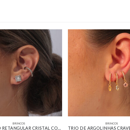
BRINCOS
BRINCOS
KIT BRINCO RETANGULAR CRISTAL COM PIERCING FAKE LISO BANHADO EM OURO BRANCO