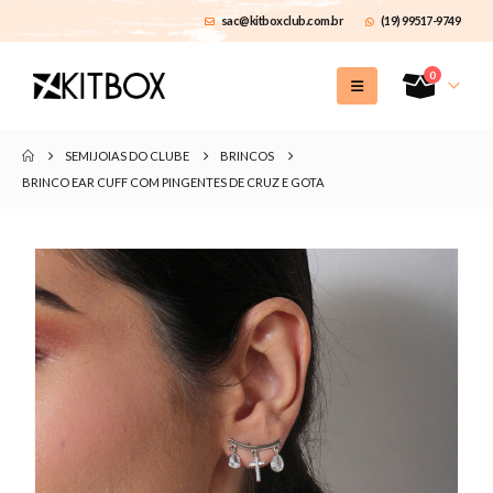
sac@kitboxclub.com.br
(19) 99517-9749
0
SEMIJOIAS DO CLUBE
BRINCOS
BRINCO EAR CUFF COM PINGENTES DE CRUZ E GOTA