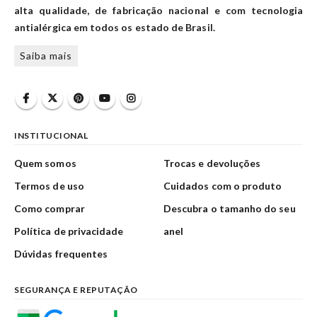
alta qualidade, de fabricação nacional e com tecnologia
antialérgica em todos os estado de Brasil.
Saiba mais
INSTITUCIONAL
Quem somos
Trocas e devoluções
Termos de uso
Cuidados com o produto
Como comprar
Descubra o tamanho do seu
Política de privacidade
anel
Dúvidas frequentes
SEGURANÇA E REPUTAÇÃO