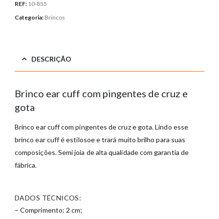
REF:
10-855
Categoria:
Brincos
DESCRIÇÃO
Brinco ear cuff com pingentes de cruz e
gota
Brinco ear cuff com pingentes de cruz e gota. Lindo esse
brinco ear cuff é estilosoe e trará muito brilho para suas
composições. Semi joia de alta qualidade com garantia de
fábrica.
DADOS TÉCNICOS:
– Comprimento: 2 cm;