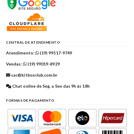
CENTRAL DE ATENDIMENTO
Atendimento:
(19) 99517-9749
Vendas:
(19) 99019-8929
sac@kitboxclub.com.br
Chat online de Seg. a Sex das 9h às 18h
FORMAS DE PAGAMENTO