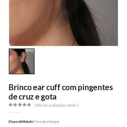
Brinco ear cuff com pingentes
de cruz e gota
( Não há avaliações ainda. )
0
out of 5
Disponibilidade:
Fora de estoque