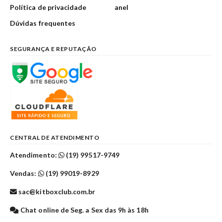
Política de privacidade
anel
Dúvidas frequentes
SEGURANÇA E REPUTAÇÃO
CENTRAL DE ATENDIMENTO
Atendimento:
(19) 99517-9749
Vendas:
(19) 99019-8929
sac@kitboxclub.com.br
Chat online de Seg. a Sex das 9h às 18h