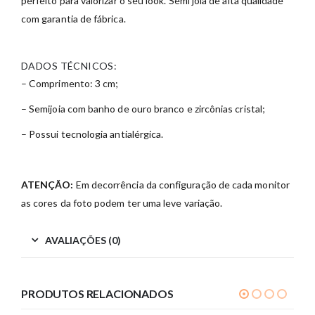
perfeito para valorizar o seu look. Semi joia de alta qualidade
com garantia de fábrica.
DADOS TÉCNICOS:
– Comprimento: 3 cm;
– Semijoia com banho de ouro branco e zircônias cristal;
– Possui tecnologia antialérgica.
ATENÇÃO:
Em decorrência da configuração de cada monitor
as cores da foto podem ter uma leve variação.
AVALIAÇÕES (0)
PRODUTOS RELACIONADOS