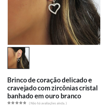
Brinco de coração delicado e
cravejado com zircônias cristal
banhado em ouro branco
( Não há avaliações ainda. )
0
out of 5