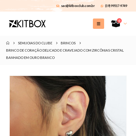
sac@kitboxclub.com.br
(19) 99517-9749
0
SEMIJOIAS DO CLUBE
BRINCOS
BRINCO DE CORAÇÃO DELICADO E CRAVEJADO COM ZIRCÔNIAS CRISTAL
BANHADO EM OURO BRANCO