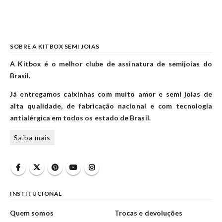
SOBRE A KITBOX SEMI JOIAS
A Kitbox é o melhor clube de assinatura de semijoias do
Brasil.
Já entregamos caixinhas com muito amor e semi joias de
alta qualidade, de fabricação nacional e com tecnologia
antialérgica em todos os estado de Brasil.
Saiba mais
INSTITUCIONAL
Quem somos
Trocas e devoluções