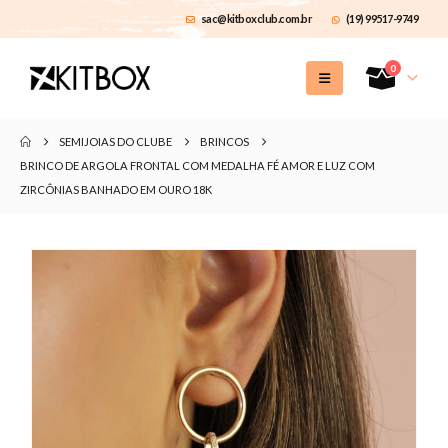
sac@kitboxclub.com.br
(19) 99517-9749
0
SEMIJOIAS DO CLUBE
BRINCOS
BRINCO DE ARGOLA FRONTAL COM MEDALHA FÉ AMOR E LUZ COM
ZIRCÔNIAS BANHADO EM OURO 18K