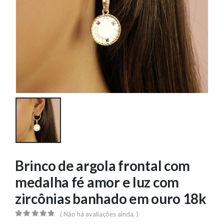
Brinco de argola frontal com
medalha fé amor e luz com
zircônias banhado em ouro 18k
( Não há avaliações ainda. )
0
out of 5