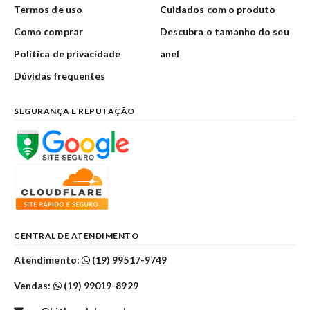
Termos de uso
Cuidados com o produto
Como comprar
Descubra o tamanho do seu
Política de privacidade
anel
Dúvidas frequentes
SEGURANÇA E REPUTAÇÃO
CENTRAL DE ATENDIMENTO
Atendimento:
(19) 99517-9749
Vendas:
(19) 99019-8929