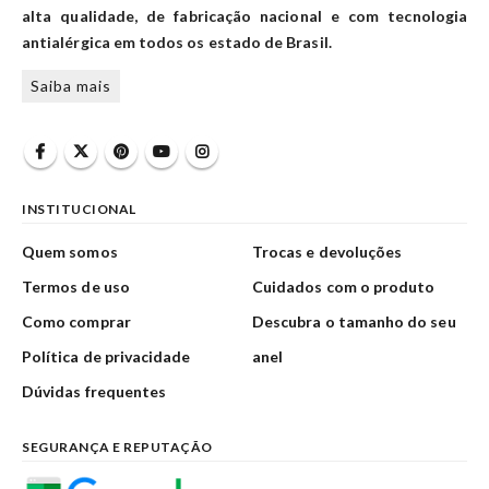
alta qualidade, de fabricação nacional e com tecnologia
antialérgica em todos os estado de Brasil.
Saiba mais
INSTITUCIONAL
Quem somos
Trocas e devoluções
Termos de uso
Cuidados com o produto
Como comprar
Descubra o tamanho do seu
Política de privacidade
anel
Dúvidas frequentes
SEGURANÇA E REPUTAÇÃO