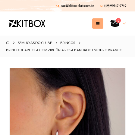
sac@kitboxclub.com.br
(19) 99517-9749
0
SEMIJOIAS DO CLUBE
BRINCOS
BRINCO DE ARGOLA COM ZIRCÔNIA ROSA BANHADO EM OURO BRANCO