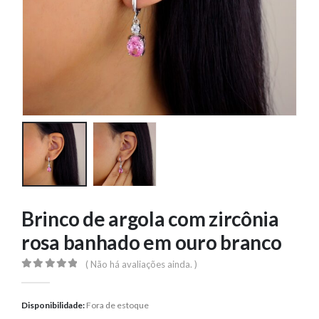
Brinco de argola com zircônia
rosa banhado em ouro branco
( Não há avaliações ainda. )
0
out of 5
Disponibilidade:
Fora de estoque