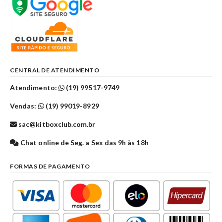
CENTRAL DE ATENDIMENTO
Atendimento:
(19) 99517-9749
Vendas:
(19) 99019-8929
sac@kitboxclub.com.br
Chat online de Seg. a Sex das 9h às 18h
FORMAS DE PAGAMENTO