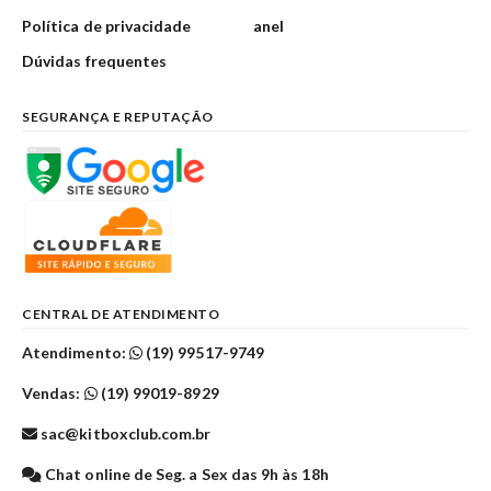
Política de privacidade
anel
Dúvidas frequentes
SEGURANÇA E REPUTAÇÃO
CENTRAL DE ATENDIMENTO
Atendimento:
(19) 99517-9749
Vendas:
(19) 99019-8929
sac@kitboxclub.com.br
Chat online de Seg. a Sex das 9h às 18h