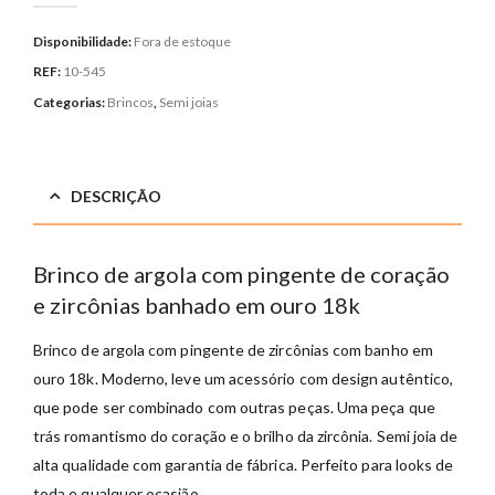
Disponibilidade:
Fora de estoque
REF:
10-545
Categorias:
Brincos
,
Semi joias
DESCRIÇÃO
Brinco de argola com pingente de coração
e zircônias banhado em ouro 18k
Brinco de argola com pingente de zircônias com banho em
ouro 18k. Moderno, leve um acessório com design autêntico,
que pode ser combinado com outras peças. Uma peça que
trás romantismo do coração e o brilho da zircônia. Semi joia de
alta qualidade com garantia de fábrica. Perfeito para looks de
toda e qualquer ocasião.