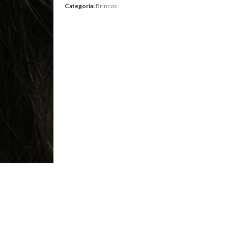
Categoria:
Brincos