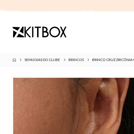
SEMIJOIAS DO CLUBE
BRINCOS
BRINCO CRUZ ZIRCÔNIA