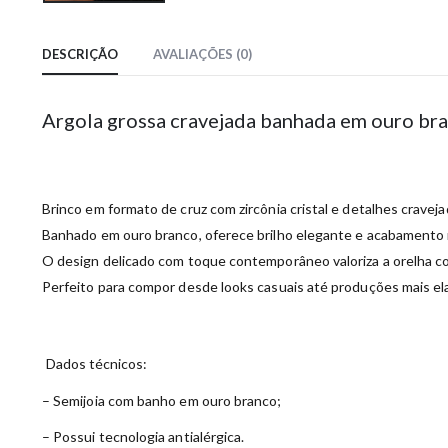
DESCRIÇÃO
AVALIAÇÕES (0)
Argola grossa cravejada banhada em ouro br
Brinco em formato de cruz com zircônia cristal e detalhes craveja
Banhado em ouro branco, oferece brilho elegante e acabamento 
O design delicado com toque contemporâneo valoriza a orelha co
Perfeito para compor desde looks casuais até produções mais el
Dados técnicos:
– Semijoia com banho em ouro branco;
– Possui tecnologia antialérgica.