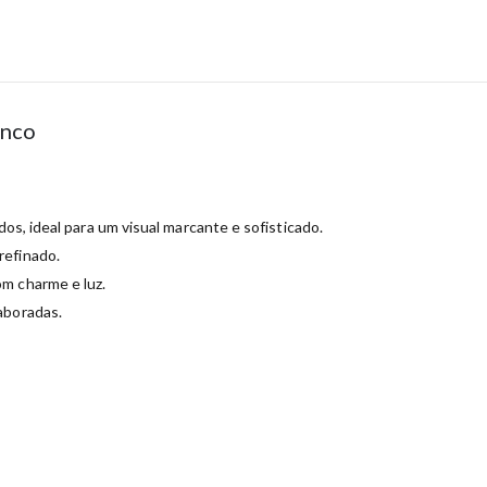
anco
dos, ideal para um visual marcante e sofisticado.
refinado.
m charme e luz.
aboradas.