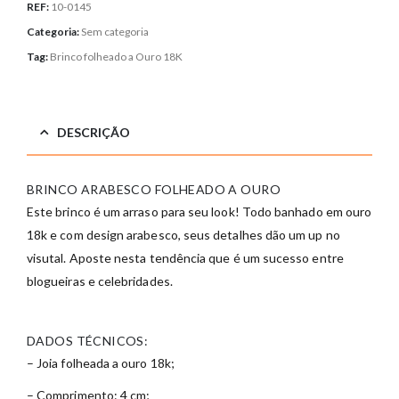
REF:
10-0145
Categoria:
Sem categoria
Tag:
Brinco folheado a Ouro 18K
DESCRIÇÃO
BRINCO ARABESCO FOLHEADO A OURO
Este brinco é um arraso para seu look! Todo banhado em ouro
18k e com design arabesco, seus detalhes dão um up no
visutal. Aposte nesta tendência que é um sucesso entre
blogueiras e celebridades.
DADOS TÉCNICOS:
– Joia folheada a ouro 18k;
– Comprimento: 4 cm;