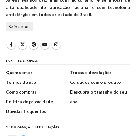
alta qualidade, de fabricação nacional e com tecnologia
antialérgica em todos os estado de Brasil.
Saiba mais
INSTITUCIONAL
Quem somos
Trocas e devoluções
Termos de uso
Cuidados com o produto
Como comprar
Descubra o tamanho do seu
Política de privacidade
anel
Dúvidas frequentes
SEGURANÇA E REPUTAÇÃO