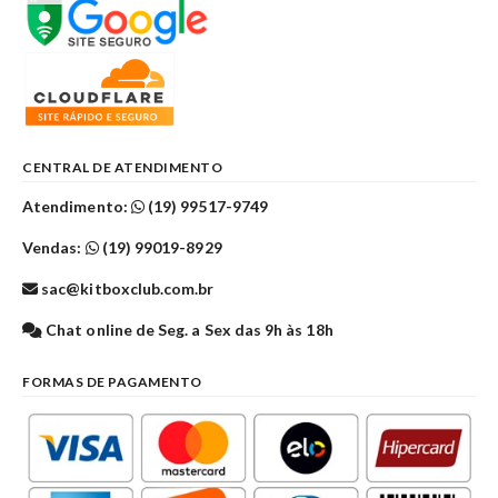
CENTRAL DE ATENDIMENTO
Atendimento:
(19) 99517-9749
Vendas:
(19) 99019-8929
sac@kitboxclub.com.br
Chat online de Seg. a Sex das 9h às 18h
FORMAS DE PAGAMENTO