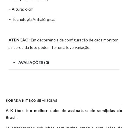
– Altura: 6 cm;
– Tecnologia Antialérgica.
ATENÇÃO:
Em decorrência da configuração de cada monitor
as cores da foto podem ter uma leve variação.
AVALIAÇÕES (0)
SOBRE A KITBOX SEMI JOIAS
A Kitbox é o melhor clube de assinatura de semijoias do
Brasil.
Já entregamos caixinhas com muito amor e semi joias de