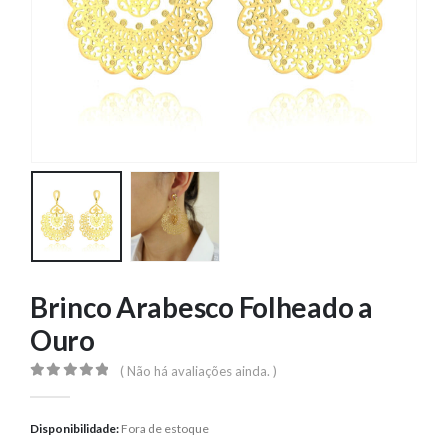
Brinco Arabesco Folheado a
Ouro
( Não há avaliações ainda. )
0
out of 5
Disponibilidade:
Fora de estoque