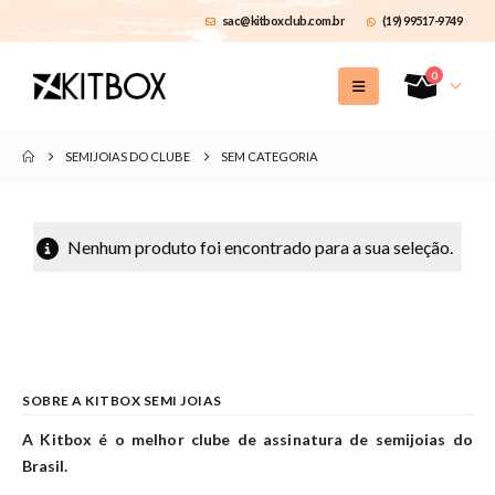
sac@kitboxclub.com.br
(19) 99517-9749
0
SEMIJOIAS DO CLUBE
SEM CATEGORIA
Nenhum produto foi encontrado para a sua seleção.
SOBRE A KITBOX SEMI JOIAS
A Kitbox é o melhor clube de assinatura de semijoias do
Brasil.