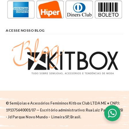
ACESSE NOSSO BLOG
© Semijoias e Acessórios Femininos Kitbox Club LTDA ME • CNPJ:
191375640001/07 — Escritório administrativo: Rua Luiz Pantano, 62B
- Jd Parque Novo Mundo – Limeira SP, Brasil.