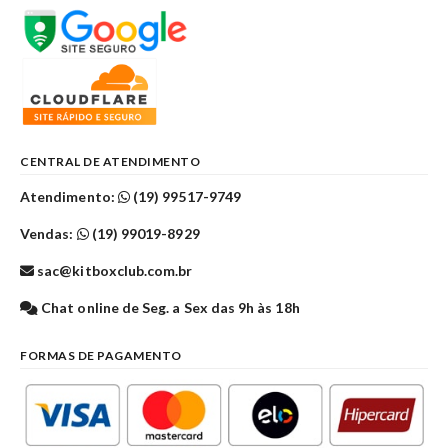
CENTRAL DE ATENDIMENTO
Atendimento:
(19) 99517-9749
Vendas:
(19) 99019-8929
sac@kitboxclub.com.br
Chat online de Seg. a Sex das 9h às 18h
FORMAS DE PAGAMENTO