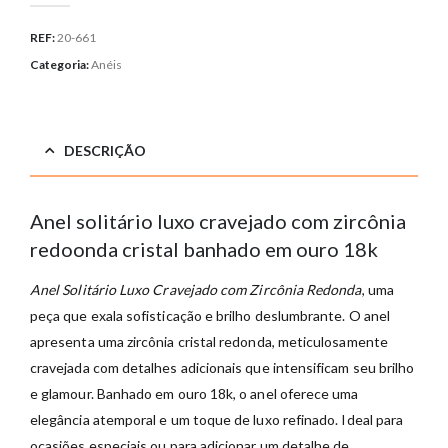
REF:
20-661
Categoria:
Anéis
DESCRIÇÃO
Anel solitário luxo cravejado com zircônia
redoonda cristal banhado em ouro 18k
Anel Solitário Luxo Cravejado com Zircônia Redonda
, uma
peça que exala sofisticação e brilho deslumbrante. O anel
apresenta uma zircônia cristal redonda, meticulosamente
cravejada com detalhes adicionais que intensificam seu brilho
e glamour. Banhado em ouro 18k, o anel oferece uma
elegância atemporal e um toque de luxo refinado. Ideal para
ocasiões especiais ou para adicionar um detalhe de