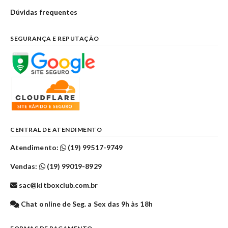
Dúvidas frequentes
SEGURANÇA E REPUTAÇÃO
CENTRAL DE ATENDIMENTO
Atendimento:
(19) 99517-9749
Vendas:
(19) 99019-8929
sac@kitboxclub.com.br
Chat online de Seg. a Sex das 9h às 18h