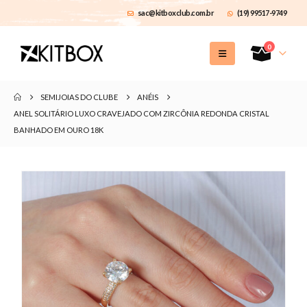
sac@kitboxclub.com.br
(19) 99517-9749
0
SEMIJOIAS DO CLUBE
ANÉIS
ANEL SOLITÁRIO LUXO CRAVEJADO COM ZIRCÔNIA REDONDA CRISTAL
BANHADO EM OURO 18K