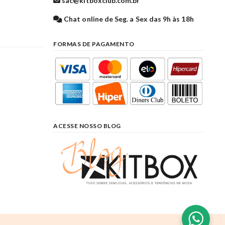
sac@kitboxclub.com.br
l
Chat online de Seg. a Sex das 9h às 18h
FORMAS DE PAGAMENTO
ACESSE NOSSO BLOG