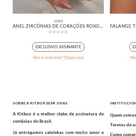
ANÉIS
ANEL SOLITÁRIO ZIRCÔNIA REDONDA MÉDIA CRISTAL BANHADO EM OURO 18K
ANEL ZIRCÔNIAS DE CORAÇÕES ROXO BANHADO EM OURO BRANCO
0
out of 5
EXCLUSIVO ASSINANTE
E
Não é assinante? Clique aqui
Não
SOBRE A KITBOX SEMI JOIAS
INSTITUCIO
A Kitbox é o melhor clube de assinatura de
Quem somo
semijoias do Brasil.
Termos de u
Já entregamos caixinhas com muito amor e
Como compr