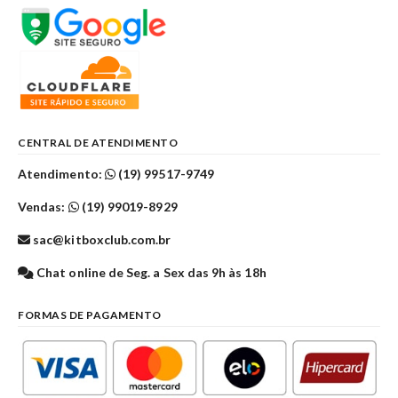
CENTRAL DE ATENDIMENTO
Atendimento:
(19) 99517-9749
Vendas:
(19) 99019-8929
sac@kitboxclub.com.br
Chat online de Seg. a Sex das 9h às 18h
FORMAS DE PAGAMENTO