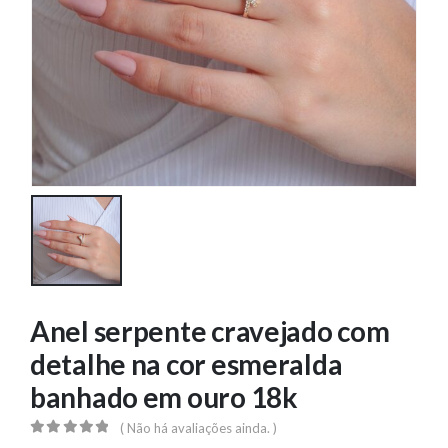
Anel serpente cravejado com
detalhe na cor esmeralda
banhado em ouro 18k
( Não há avaliações ainda. )
0
out of 5