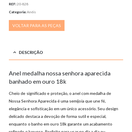
REF:
20-828
Categoria:
Anéis
VOLTAR PARA AS PEÇAS
DESCRIÇÃO
Anel medalha nossa senhora aparecida
banhado em ouro 18k
Cheio de significado e proteção, o anel com medalha de
Nossa Senhora Aparecida é uma semijoia que une fé,
elegância e sofisticação em um único acessório. Seu design
delicado destaca a devoção de forma sutil e especial,
enquanto o banho em ouro 18k garante um acabamento
refinado e luxuoso. Perfeito para usar no dia a dia ou