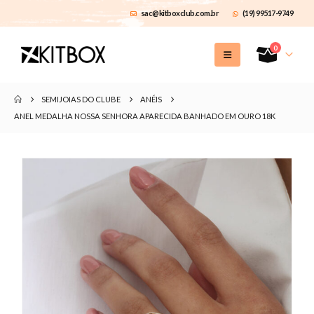
sac@kitboxclub.com.br
(19) 99517-9749
0
SEMIJOIAS DO CLUBE
ANÉIS
ANEL MEDALHA NOSSA SENHORA APARECIDA BANHADO EM OURO 18K