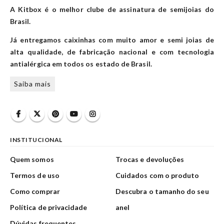
A Kitbox é o melhor clube de assinatura de semijoias do
Brasil.
Já entregamos caixinhas com muito amor e semi joias de
alta qualidade, de fabricação nacional e com tecnologia
antialérgica em todos os estado de Brasil.
Saiba mais
INSTITUCIONAL
Quem somos
Trocas e devoluções
Termos de uso
Cuidados com o produto
Como comprar
Descubra o tamanho do seu
Política de privacidade
anel
Dúvidas frequentes