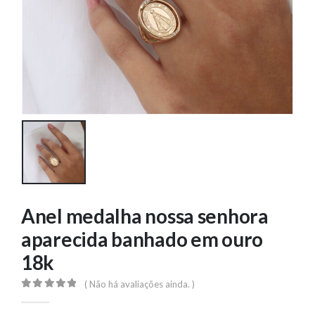
Anel medalha nossa senhora
aparecida banhado em ouro
18k
( Não há avaliações ainda. )
0
out of 5