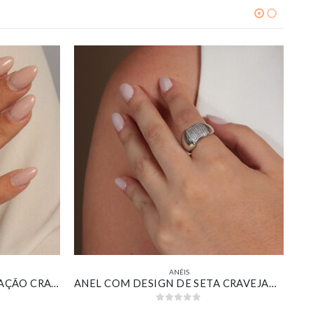
ANÉIS
ANEL LARGO LISO COM CORAÇÃO CRAVEJADO BANHADO EM OURO BRANCO
ANEL COM DESIGN DE SETA CRAVEJADO BANHADO EM OURO BRANCO
0
out of 5