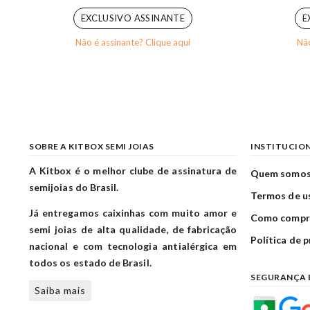
EXCLUSIVO ASSINANTE
E
Não é assinante? Clique aqui
Não
SOBRE A KITBOX SEMI JOIAS
INSTITUCIO
A Kitbox é o melhor clube de assinatura de
Quem somo
semijoias do Brasil.
Termos de u
Já entregamos caixinhas com muito amor e
Como compr
semi joias de alta qualidade, de fabricação
Política de 
nacional e com tecnologia antialérgica em
todos os estado de Brasil.
SEGURANÇA 
Saiba mais