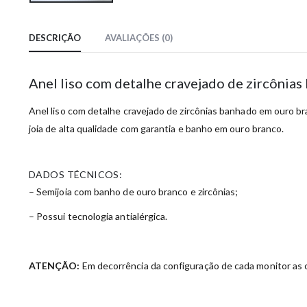
DESCRIÇÃO
AVALIAÇÕES (0)
Anel liso com detalhe cravejado de zircônia
Anel liso com detalhe cravejado de zircônias banhado em ouro bra
joia de alta qualidade com garantia e banho em ouro branco.
DADOS TÉCNICOS:
– Semijoia com banho de ouro branco e zircônias;
– Possui tecnologia antialérgica.
ATENÇÃO:
Em decorrência da configuração de cada monitor as c