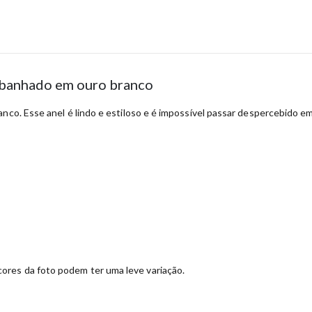
s banhado em ouro branco
nco. Esse anel é lindo e estiloso e é impossível passar despercebido em
ores da foto podem ter uma leve variação.