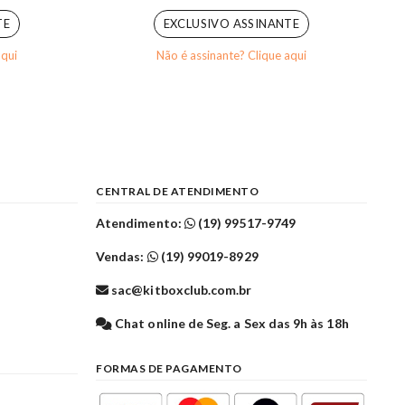
TE
EXCLUSIVO ASSINANTE
aqui
Não é assinante? Clique aqui
CENTRAL DE ATENDIMENTO
Atendimento:
(19) 99517-9749
Vendas:
(19) 99019-8929
sac@kitboxclub.com.br
l
Chat online de Seg. a Sex das 9h às 18h
FORMAS DE PAGAMENTO