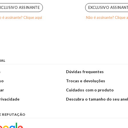
XCLUSIVO ASSINANTE
EXCLUSIVO ASSINAN
 é assinante? Clique aqui
Não é assinante? Clique 
NAL
s
Dúvidas frequentes
so
Trocas e devoluções
ar
Cuidados com o produto
privacidade
Descubra o tamanho do seu ane
E REPUTAÇÃO