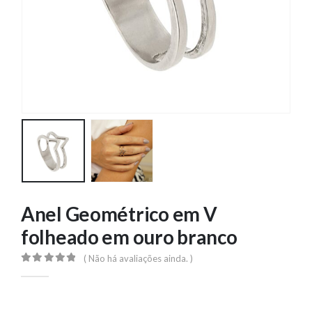
Anel Geométrico em V
folheado em ouro branco
( Não há avaliações ainda. )
0
out of 5