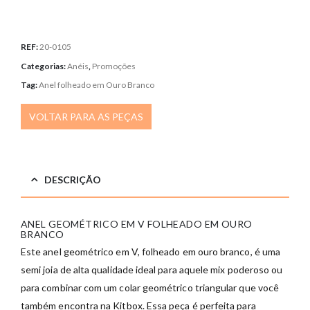
REF:
20-0105
Categorias:
Anéis
,
Promoções
Tag:
Anel folheado em Ouro Branco
VOLTAR PARA AS PEÇAS
DESCRIÇÃO
ANEL GEOMÉTRICO EM V FOLHEADO EM OURO
BRANCO
Este anel geométrico em V, folheado em ouro branco, é uma
semi joia de alta qualidade ideal para aquele mix poderoso ou
para combinar com um colar geométrico triangular que você
também encontra na Kitbox. Essa peça é perfeita para