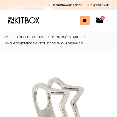
sac@kitboxclub.com.br
(19) 99517-9749
0
SEMIJOIAS DO CLUBE
PROMOÇÕES
,
ANÉIS
ANEL GEOMÉTRICO EM V FOLHEADO EM OURO BRANCO