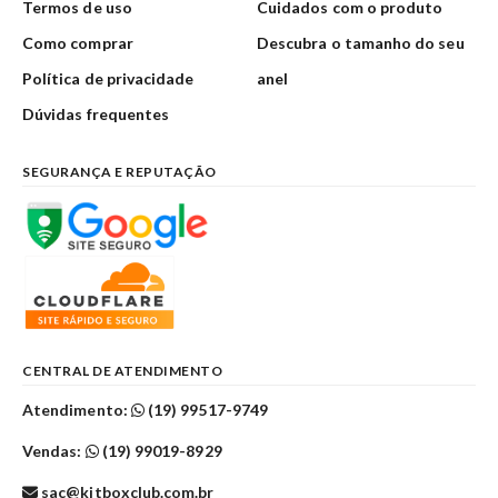
Termos de uso
Cuidados com o produto
Como comprar
Descubra o tamanho do seu
Política de privacidade
anel
Dúvidas frequentes
SEGURANÇA E REPUTAÇÃO
CENTRAL DE ATENDIMENTO
Atendimento:
(19) 99517-9749
Vendas:
(19) 99019-8929
sac@kitboxclub.com.br