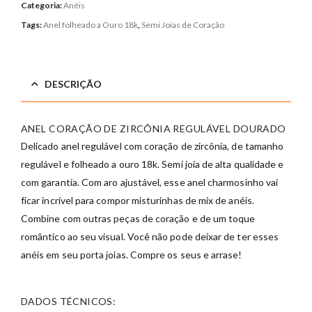
Categoria:
Anéis
Tags:
Anel folheado a Ouro 18k
,
Semi Joias de Coração
DESCRIÇÃO
ANEL CORAÇÃO DE ZIRCÔNIA REGULÁVEL DOURADO
Delicado anel regulável com coração de zircônia, de tamanho
regulável e folheado a ouro 18k. Semi joia de alta qualidade e
com garantia. Com aro ajustável, esse anel charmosinho vai
ficar incrível para compor misturinhas de mix de anéis.
Combine com outras peças de coração e de um toque
romântico ao seu visual. Você não pode deixar de ter esses
anéis em seu porta joias. Compre os seus e arrase!
DADOS TÉCNICOS: