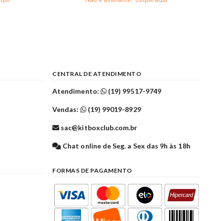
CENTRAL DE ATENDIMENTO
Atendimento:
(19) 99517-9749
Vendas:
(19) 99019-8929
sac@kitboxclub.com.br
l
Chat online de Seg. a Sex das 9h às 18h
FORMAS DE PAGAMENTO