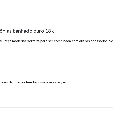
cônias banhado ouro 18k
al. Peça moderna perfeita para ser combinada com outros acessórios. Sem
ores da foto podem ter uma leve variação.