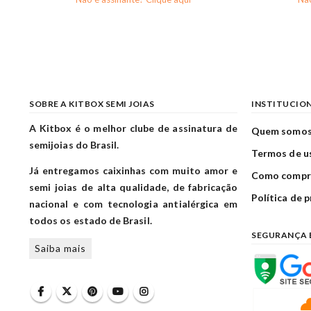
SOBRE A KITBOX SEMI JOIAS
INSTITUCIO
A Kitbox é o melhor clube de assinatura de
Quem somo
semijoias do Brasil.
Termos de u
Já entregamos caixinhas com muito amor e
Como compr
semi joias de alta qualidade, de fabricação
Política de 
nacional e com tecnologia antialérgica em
todos os estado de Brasil.
SEGURANÇA 
Saiba mais