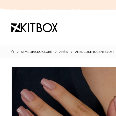
SEMIJOIAS DO CLUBE
ANÉIS
ANEL COM PINGENTES DE T