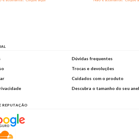
NAL
s
Dúvidas frequentes
so
Trocas e devoluções
ar
Cuidados com o produto
privacidade
Descubra o tamanho do seu ane
E REPUTAÇÃO