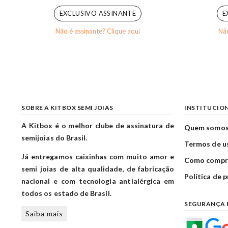
EXCLUSIVO ASSINANTE
E
Não é assinante? Clique aqui
Não
SOBRE A KITBOX SEMI JOIAS
INSTITUCIO
A Kitbox é o melhor clube de assinatura de
Quem somo
semijoias do Brasil.
Termos de u
Já entregamos caixinhas com muito amor e
Como compr
semi joias de alta qualidade, de fabricação
Política de 
nacional e com tecnologia antialérgica em
todos os estado de Brasil.
SEGURANÇA 
Saiba mais