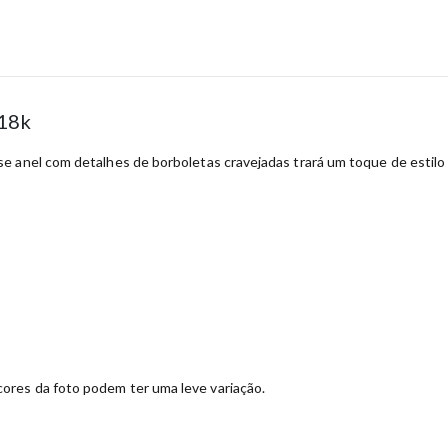
 18k
e anel com detalhes de borboletas cravejadas trará um toque de estilo 
ores da foto podem ter uma leve variação.