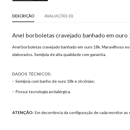
DESCRIÇÃO
AVALIAÇÕES (0)
Anel borboletas cravejado banhado em ouro
Anel borboletas cravejado banhado em ouro 18k. Maravilhoso ess
elaborados. Semijoia de alta qualidade com garantia.
DADOS TÉCNICOS:
– Semijoia com banho de ouro 18k e zircônias;
– Possui tecnologia antialérgica.
ATENÇÃO:
Em decorrência da configuração de cada monitor as c