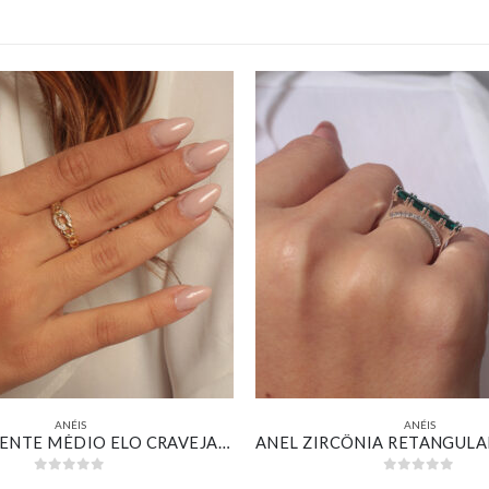
ANÉIS
ANÉIS
ANEL CORRENTE MÉDIO ELO CRAVEJADO BANHADO EM OURO 18K
0
out of 5
0
out of 5