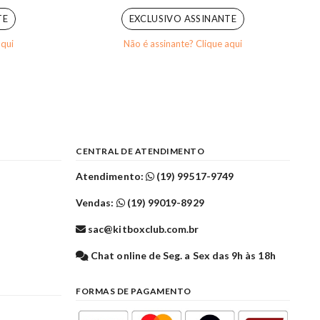
TE
EXCLUSIVO ASSINANTE
aqui
Não é assinante? Clique aqui
CENTRAL DE ATENDIMENTO
Atendimento:
(19) 99517-9749
Vendas:
(19) 99019-8929
sac@kitboxclub.com.br
l
Chat online de Seg. a Sex das 9h às 18h
FORMAS DE PAGAMENTO