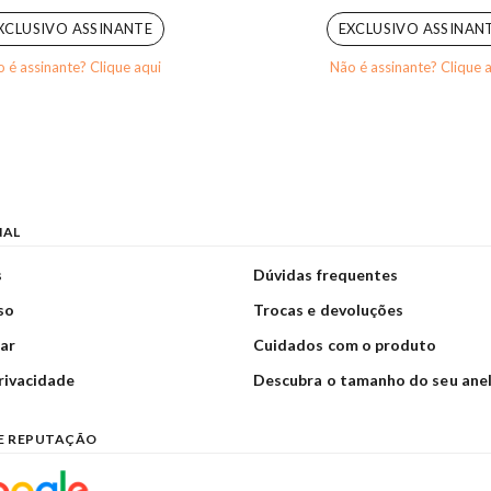
XCLUSIVO ASSINANTE
EXCLUSIVO ASSINAN
 é assinante? Clique aqui
Não é assinante? Clique 
NAL
s
Dúvidas frequentes
so
Trocas e devoluções
ar
Cuidados com o produto
privacidade
Descubra o tamanho do seu ane
E REPUTAÇÃO