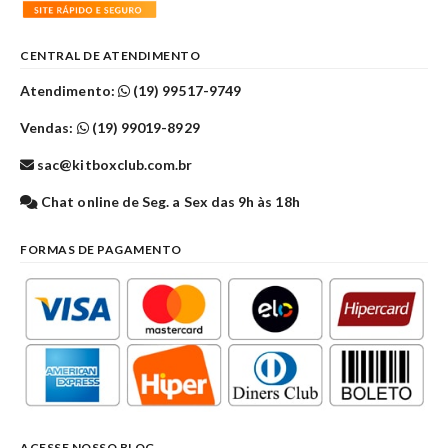
CENTRAL DE ATENDIMENTO
Atendimento:
(19) 99517-9749
Vendas:
(19) 99019-8929
sac@kitboxclub.com.br
Chat online de Seg. a Sex das 9h às 18h
FORMAS DE PAGAMENTO
ACESSE NOSSO BLOG