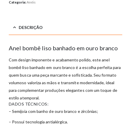
Categoria:
Anéis
DESCRIÇÃO
Anel bombê liso banhado em ouro branco
Com design imponente e acabamento polido, este anel
bombê liso banhado em ouro branco é a escolha perfeita para
quem busca uma peça marcante e sofisticada. Seu formato
volumoso valoriza as mãos e transmite modernidade, ideal
para complementar produções elegantes com um toque de
estilo atemporal.
DADOS TÉCNICOS:
– Semijoia com banho de ouro branco e zircônias;
– Possui tecnologia antialérgica.