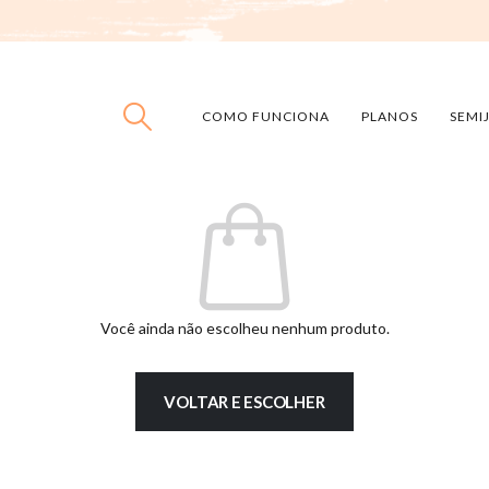
COMO FUNCIONA
PLANOS
SEMI
Você ainda não escolheu nenhum produto.
VOLTAR E ESCOLHER