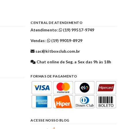
CENTRAL DE ATENDIMENTO
Atendimento:
(19) 99517-9749
Vendas:
(19) 99019-8929
sac@kitboxclub.com.br
l
Chat online de Seg. a Sex das 9h às 18h
FORMAS DE PAGAMENTO
ACESSE NOSSO BLOG