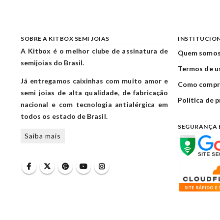
SOBRE A KITBOX SEMI JOIAS
INSTITUCIO
A Kitbox é o melhor clube de assinatura de
Quem somo
semijoias do Brasil.
Termos de u
Já entregamos caixinhas com muito amor e
Como compr
semi joias de alta qualidade, de fabricação
Política de 
nacional e com tecnologia antialérgica em
todos os estado de Brasil.
SEGURANÇA 
Saiba mais