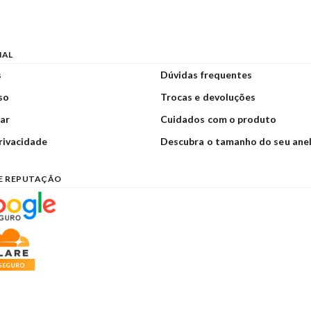
NAL
s
Dúvidas frequentes
so
Trocas e devoluções
ar
Cuidados com o produto
privacidade
Descubra o tamanho do seu ane
E REPUTAÇÃO