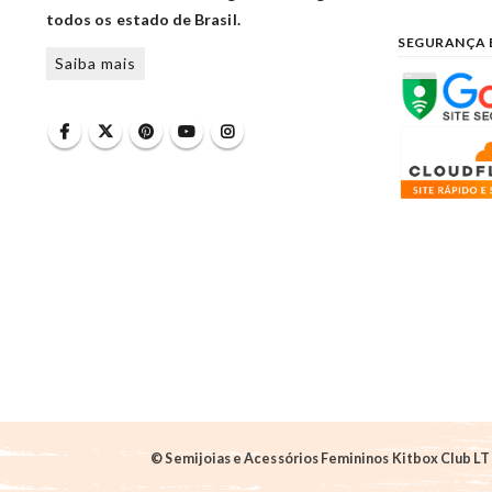
todos os estado de Brasil.
SEGURANÇA 
Saiba mais
© Semijoias e Acessórios Femininos Kitbox Club LTD