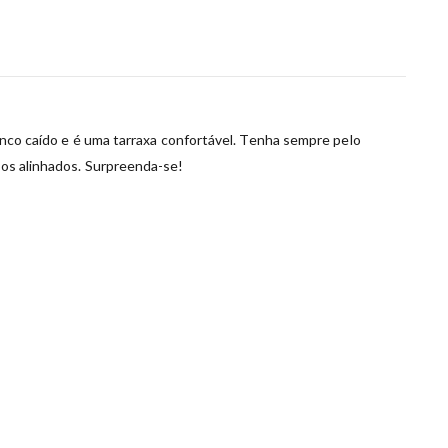
rinco caído e é uma tarraxa confortável. Tenha sempre pelo
ncos alinhados. Surpreenda-se!