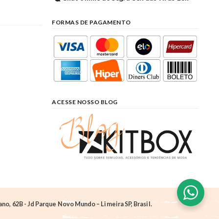
FORMAS DE PAGAMENTO
ACESSE NOSSO BLOG
o, 62B - Jd Parque Novo Mundo – Limeira SP, Brasil.