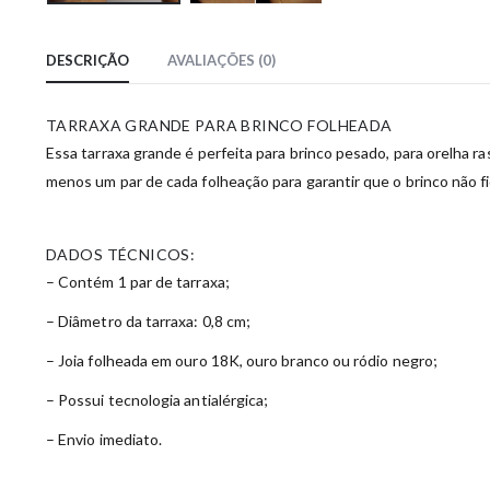
DESCRIÇÃO
AVALIAÇÕES (0)
TARRAXA GRANDE PARA BRINCO FOLHEADA
Essa tarraxa grande é perfeita para brinco pesado, para orelha ra
menos um par de cada folheação para garantir que o brinco não fi
DADOS TÉCNICOS:
– Contém 1 par de tarraxa;
– Diâmetro da tarraxa: 0,8 cm;
– Joia folheada em ouro 18K, ouro branco ou ródio negro;
– Possui tecnologia antialérgica;
– Envio imediato.