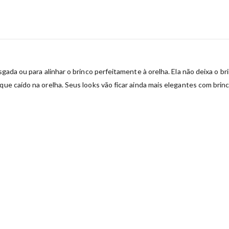
sgada ou para alinhar o brinco perfeitamente à orelha. Ela não deixa o b
que caído na orelha. Seus looks vão ficar ainda mais elegantes com bri