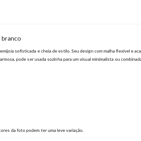
o branco
ijoia sofisticada e cheia de estilo. Seu design com malha flexível e a
charmosa, pode ser usada sozinha para um visual minimalista ou combina
ores da foto podem ter uma leve variação.