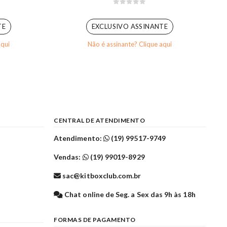
0
out of 5
TE
EXCLUSIVO ASSINANTE
aqui
Não é assinante? Clique aqui
CENTRAL DE ATENDIMENTO
Atendimento:
(19) 99517-9749
Vendas:
(19) 99019-8929
sac@kitboxclub.com.br
l
Chat online de Seg. a Sex das 9h às 18h
FORMAS DE PAGAMENTO