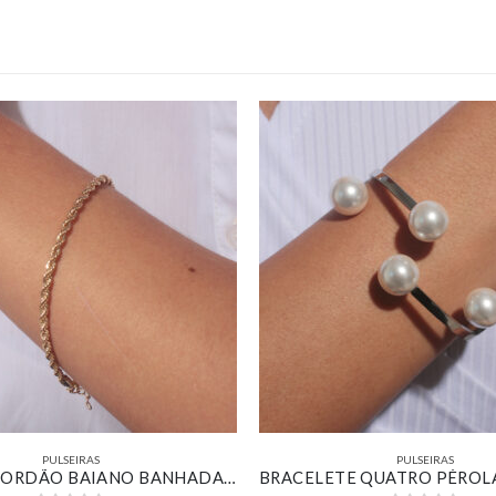
PULSEIRAS
PULSEIRAS
PULSEIRA CORDÃO BAIANO BANHADA EM OURO 18K