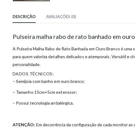
DESCRIÇÃO
AVALIAÇÕES (0)
Pulseira malha rabo de rato banhado em our
A Pulseira Malha Rabo de Rato Banhada em Ouro Branco é uma sem
para quem valoriza detalhes delicados e atemporais. Versátil e 
personalidade.
DADOS TÉCNICOS:
– Semijoia com banho em ouro branco;
– Tamanho 15cm+5cm extenssor;
– Possui tecnologia antialérgica.
ATENÇÃO:
Em decorrência da configuração de cada monitor as c