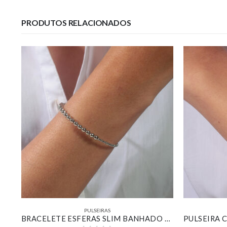
PRODUTOS RELACIONADOS
PULSEIRAS
BRACELETE AJÚSTAVEL ESFERAS BANHADO OURO 18K
BRACELETE ESFERAS SLIM BANHADO EM OURO BRANCO