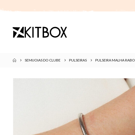
SEMIJOIAS DO CLUBE
PULSEIRAS
PULSEIRA MALHA RAB